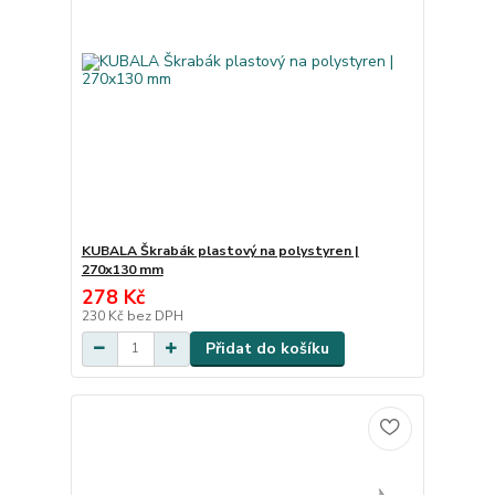
KUBALA Škrabák plastový na polystyren |
270x130 mm
278 Kč
230 Kč
bez DPH
Přidat do košíku