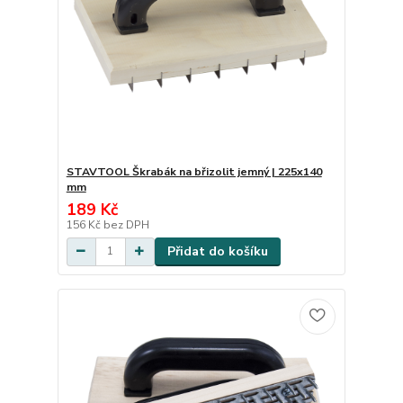
STAVTOOL Škrabák na břizolit jemný | 225x140
mm
189 Kč
156 Kč
bez DPH
Přidat do košíku