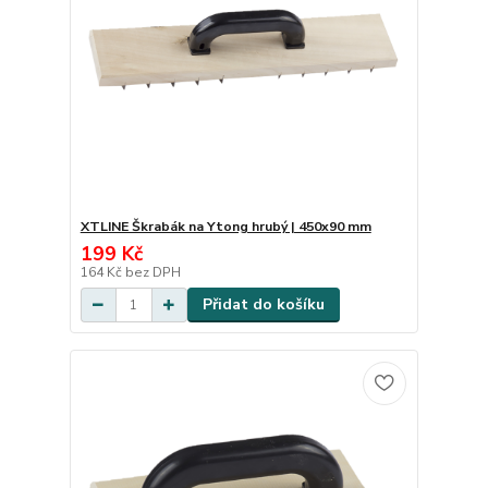
XTLINE Škrabák na Ytong hrubý | 450x90 mm
199 Kč
164 Kč
bez DPH
Přidat do košíku