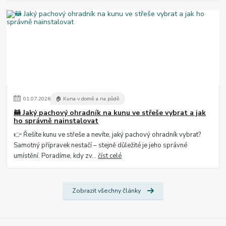
01
.
07
.
2026
🏠 Kuna v domě a na půdě
🦝 Jaký pachový ohradník na kunu ve střeše vybrat a jak
ho správně nainstalovat
👉 Řešíte kunu ve střeše a nevíte, jaký pachový ohradník vybrat?
Samotný přípravek nestačí – stejně důležité je jeho správné
umístění. Poradíme, kdy zv...
číst celé
Zobrazit všechny články