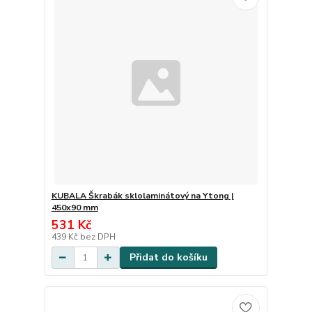
KUBALA Škrabák sklolaminátový na Ytong |
450x90 mm
531 Kč
439 Kč
bez DPH
Přidat do košíku