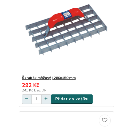
Škrabák mřížový | 280x150 mm
292 Kč
241 Kč
bez DPH
Přidat do košíku