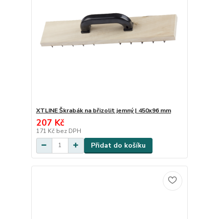
XTLINE Škrabák na břizolit jemný | 450x96 mm
207 Kč
171 Kč
bez DPH
Přidat do košíku