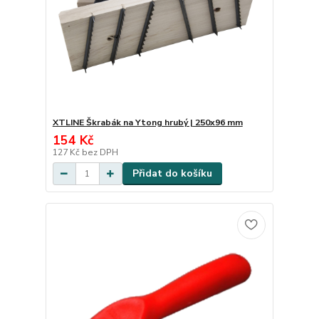
XTLINE Škrabák na Ytong hrubý | 250x96 mm
154 Kč
127 Kč
bez DPH
Přidat do košíku