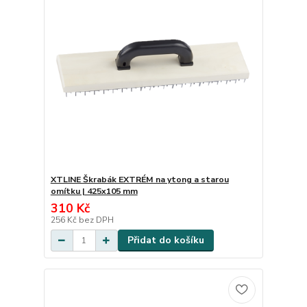
XTLINE Škrabák EXTRÉM na ytong a starou
omítku | 425x105 mm
310 Kč
256 Kč
bez DPH
Přidat do košíku