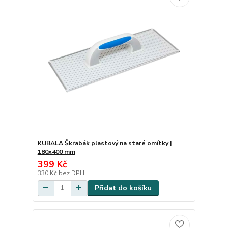
KUBALA Škrabák plastový na staré omítky |
180x400 mm
399 Kč
330 Kč
bez DPH
Přidat do košíku