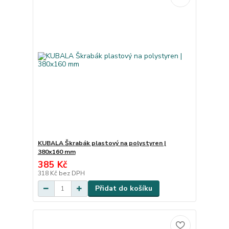
KUBALA Škrabák plastový na polystyren |
380x160 mm
385 Kč
318 Kč
bez DPH
Přidat do košíku