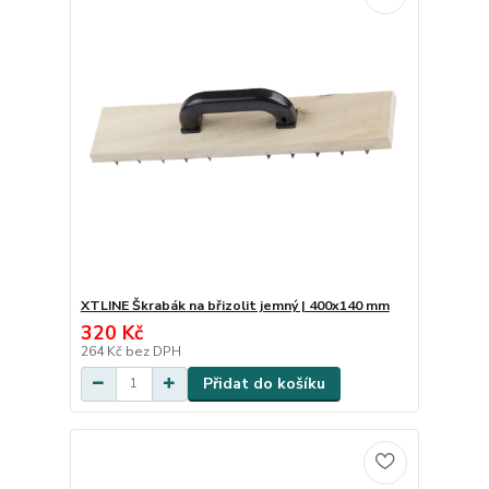
XTLINE Škrabák na břizolit jemný | 400x140 mm
320 Kč
264 Kč
bez DPH
Přidat do košíku