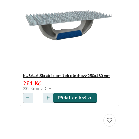
KUBALA Škrabák omítek plechový 250x130 mm
281 Kč
232 Kč
bez DPH
Přidat do košíku