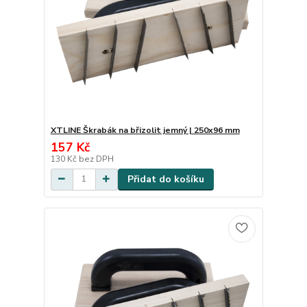
XTLINE Škrabák na břizolit jemný | 250x96 mm
157 Kč
130 Kč
bez DPH
Přidat do košíku