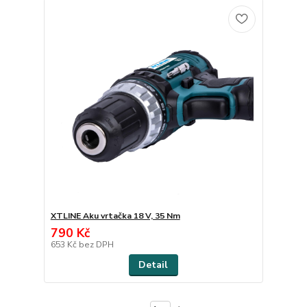
XTLINE Aku vrtačka 18 V, 35 Nm
790 Kč
653 Kč
bez DPH
Detail