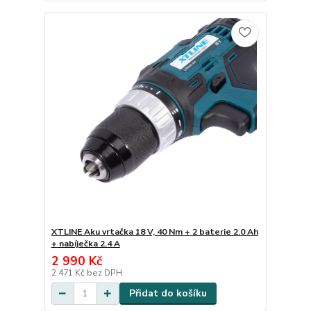
XTLINE Aku vrtačka 18 V, 40 Nm + 2 baterie 2.0 Ah
+ nabíječka 2.4 A
2 990 Kč
2 471 Kč
bez DPH
Přidat do košíku