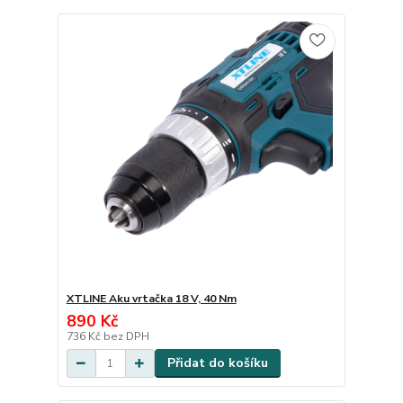
XTLINE Aku vrtačka 18 V, 40 Nm
890 Kč
736 Kč
bez DPH
Přidat do košíku