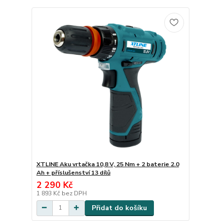
XTLINE Aku vrtačka 10,8 V, 25 Nm + 2 baterie 2.0
Ah + příslušenství 13 dílů
2 290 Kč
1 893 Kč
bez DPH
Přidat do košíku