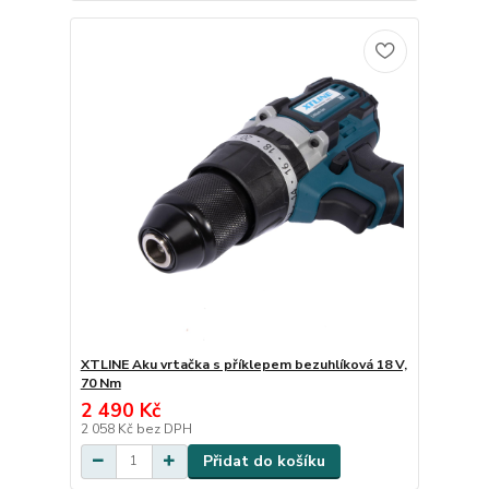
XTLINE Aku vrtačka s příklepem bezuhlíková 18 V,
70 Nm
2 490 Kč
2 058 Kč
bez DPH
Přidat do košíku