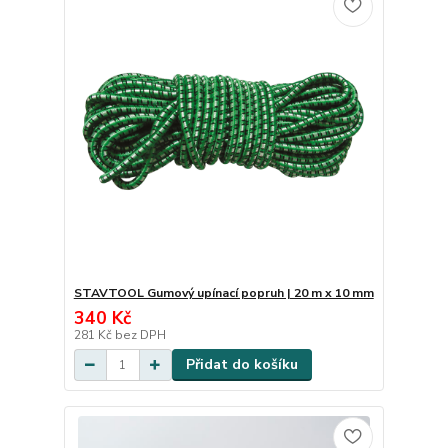
STAVTOOL Gumový upínací popruh | 20 m x 10 mm
340 Kč
281 Kč
bez DPH
Přidat do košíku