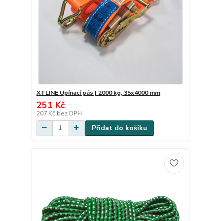
XTLINE Upínací pás | 2000 kg, 35x4000 mm
251 Kč
207 Kč
bez DPH
Přidat do košíku