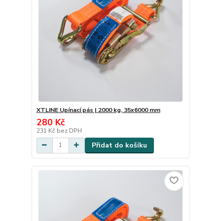
XTLINE Upínací pás | 2000 kg, 35x6000 mm
280 Kč
231 Kč
bez DPH
Přidat do košíku