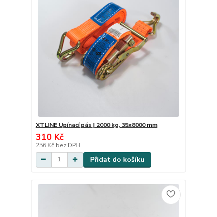
XTLINE Upínací pás | 2000 kg, 35x8000 mm
310 Kč
256 Kč
bez DPH
Přidat do košíku