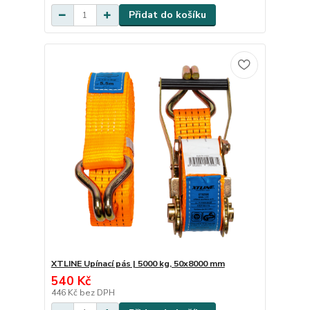
Přidat do košíku
XTLINE Upínací pás | 5000 kg, 50x8000 mm
540 Kč
446 Kč
bez DPH