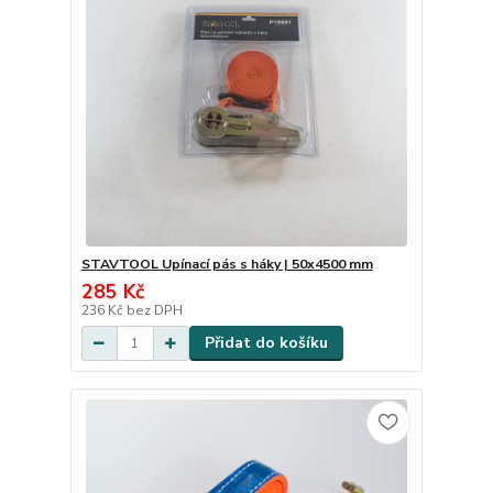
STAVTOOL Upínací pás s háky | 50x4500 mm
285 Kč
236 Kč
bez DPH
Přidat do košíku