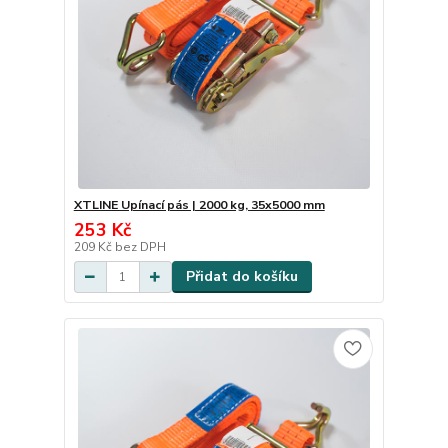
XTLINE Upínací pás | 2000 kg, 35x5000 mm
253 Kč
209 Kč
bez DPH
Přidat do košíku