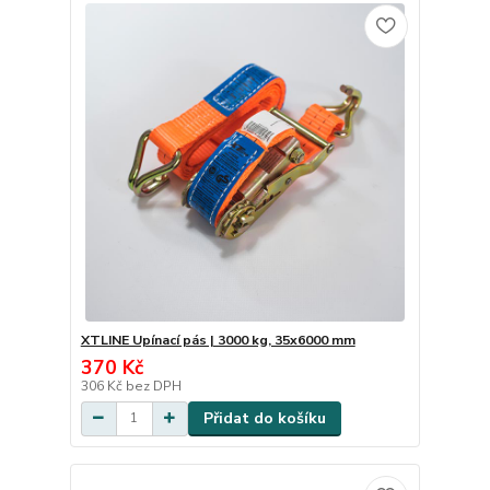
XTLINE Upínací pás | 3000 kg, 35x6000 mm
370 Kč
306 Kč
bez DPH
Přidat do košíku