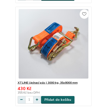
XTLINE Upínací pás | 3000 kg, 35x8000 mm
430 Kč
355 Kč
bez DPH
Přidat do košíku