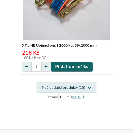
XTLINE Upínací pás | 2000 kg, 35x2000 mm
218 Kč
180 Kč
bez DPH
Přidat do košíku
Načíst další produkty (18)
strana
z 3
další