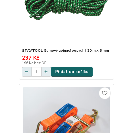
STAVTOOL Gumový upínací popruh | 20 m x 8 mm
237 Kč
196 Kč
bez DPH
Přidat do košíku