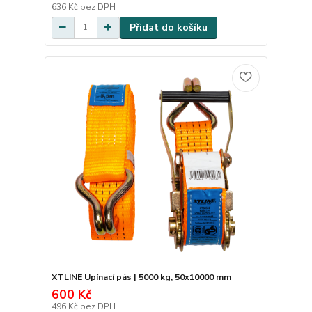
636 Kč
bez DPH
Přidat do košíku
XTLINE Upínací pás | 5000 kg, 50x10000 mm
600 Kč
496 Kč
bez DPH