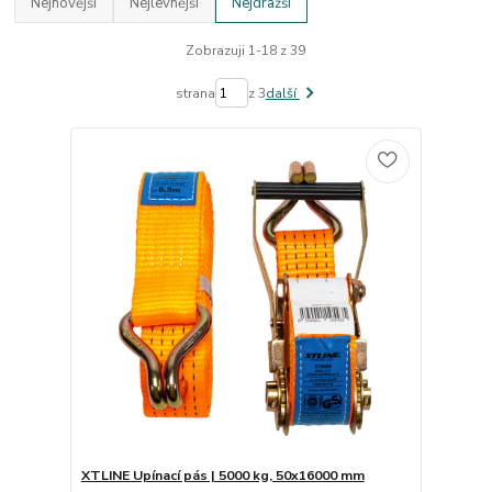
Nejnovější
Nejlevnější
Nejdražší
Zobrazuji 1-18 z 39
strana
z 3
další
XTLINE Upínací pás | 5000 kg, 50x16000 mm