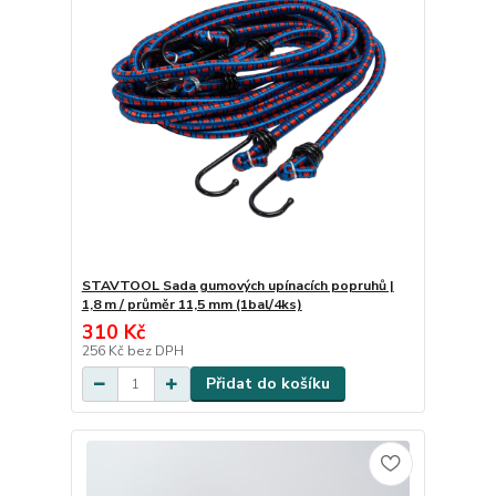
STAVTOOL Sada gumových upínacích popruhů |
1,8 m / průměr 11,5 mm (1bal/4ks)
310 Kč
256 Kč
bez DPH
Přidat do košíku