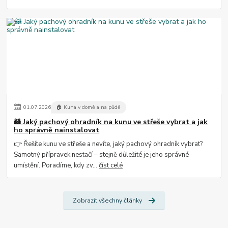
01
.
07
.
2026
🏠 Kuna v domě a na půdě
🦝 Jaký pachový ohradník na kunu ve střeše vybrat a jak
ho správně nainstalovat
👉 Řešíte kunu ve střeše a nevíte, jaký pachový ohradník vybrat?
Samotný přípravek nestačí – stejně důležité je jeho správné
umístění. Poradíme, kdy zv...
číst celé
Zobrazit všechny články