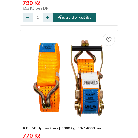
790 Kč
653 Kč
bez DPH
Přidat do košíku
XTLINE Upínací pás | 5000 kg, 50x14000 mm
770 Kč