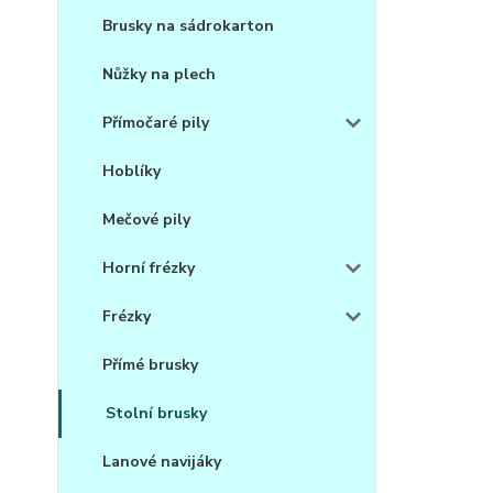
Brusky na sádrokarton
Nůžky na plech
Přímočaré pily
Hoblíky
Mečové pily
Horní frézky
Frézky
Přímé brusky
Stolní brusky
Lanové navijáky