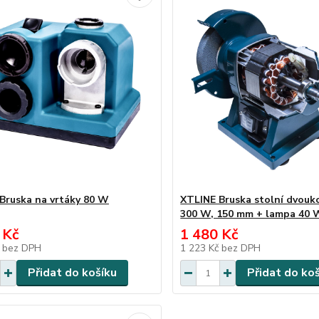
Bruska na vrtáky 80 W
XTLINE Bruska stolní dvouk
300 W, 150 mm + lampa 40 
 Kč
1 480 Kč
č
bez DPH
1 223 Kč
bez DPH
Přidat do košíku
Přidat do ko