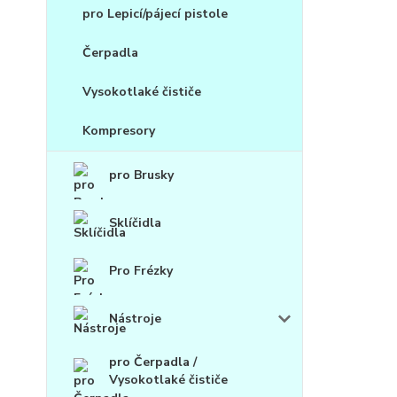
pro Lepicí/pájecí pistole
Čerpadla
Vysokotlaké čističe
Kompresory
pro Brusky
Sklíčidla
Pro Frézky
Nástroje
pro Čerpadla /
Vysokotlaké čističe