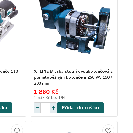
touče 110
XTLINE Bruska stolní dvoukotoučová s
pomaloběžným kotoučem 250 W, 150 /
200 mm
1 860 Kč
1 537 Kč
bez DPH
šíku
Přidat do košíku