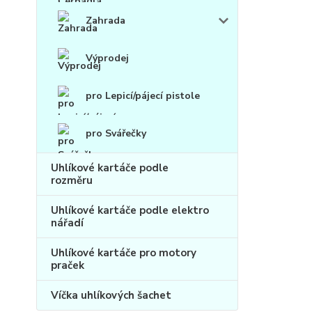
Zahrada
Výprodej
pro Lepicí/pájecí pistole
pro Svářečky
Uhlíkové kartáče podle
rozměru
Uhlíkové kartáče podle elektro
nářadí
Uhlíkové kartáče pro motory
praček
Víčka uhlíkových šachet