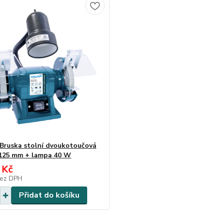
Bruska stolní dvoukotoučová
125 mm + lampa 40 W
 Kč
ez DPH
Přidat do košíku