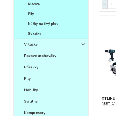
Kladiva
Pily
Nůžky na živý plot
Sekačky
Vrtačky
Rázové utahováky
Přísavky
Pily
Hoblíky
XTLINE 
Svítilny
"SET 1"
Kompresory