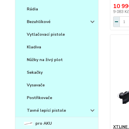
10 99
Rádia
9 083 K
Bezuhlíkové
Vytlačovací pistole
Kladiva
Nůžky na živý plot
Sekačky
Vysavače
Postřikovače
Tavné lepící pistole
pro AKU
XTLINE 