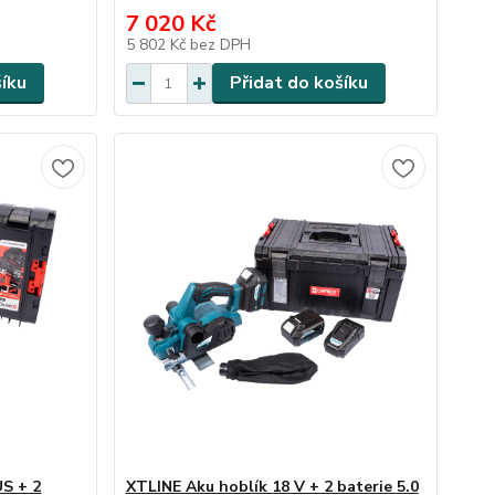
7 020 Kč
5 802 Kč
bez DPH
šíku
Přidat do košíku
S + 2
XTLINE Aku hoblík 18 V + 2 baterie 5.0