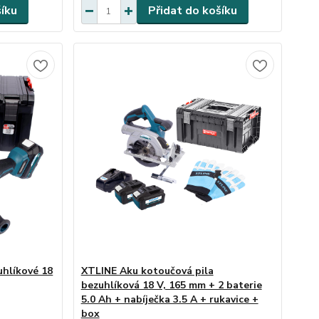
šíku
Přidat do košíku
uhlíkové 18
XTLINE Aku kotoučová pila
bezuhlíková 18 V, 165 mm + 2 baterie
5.0 Ah + nabíječka 3.5 A + rukavice +
box