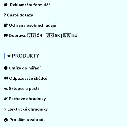
🛠 Reklamační formulář
❓ Časté dotazy
🔐 Ochrana osobních údajů
🚚 Doprava: 🇨🇿 ČR | 🇸🇰 SK | 🇪🇺 EU
⭐ PRODUKTY
⚫ Uhlíky do nářadí
🔊 Odpuzovače škůdců
🪤 Sklopce a pasti
🌿 Pachové ohradníky
⚡
Elektrické ohradníky
🏠
Pro dům a zahradu