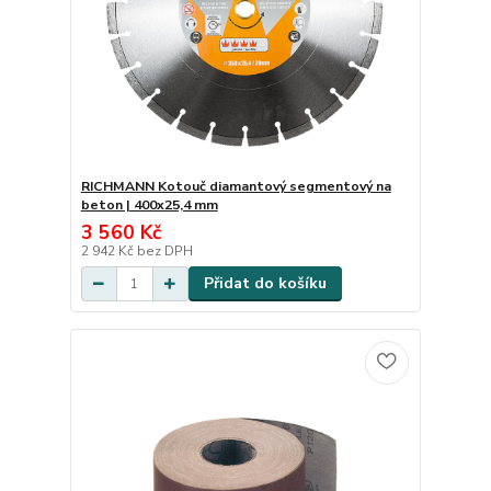
RICHMANN Kotouč diamantový segmentový na
beton | 400x25,4 mm
3 560 Kč
2 942 Kč
bez DPH
Přidat do košíku