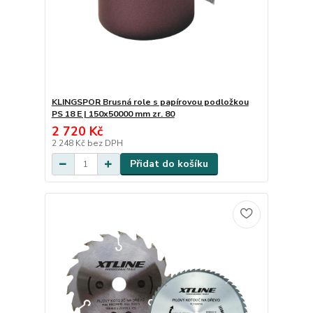
KLINGSPOR Brusná role s papírovou podložkou
PS 18 E | 150x50000 mm zr. 80
2 720 Kč
2 248 Kč
bez DPH
Přidat do košíku