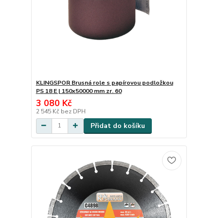
KLINGSPOR Brusná role s papírovou podložkou
PS 18 E | 150x50000 mm zr. 60
3 080 Kč
2 545 Kč
bez DPH
Přidat do košíku