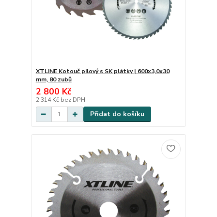
XTLINE Kotouč pilový s SK plátky | 600x3,0x30
mm, 80 zubů
2 800 Kč
2 314 Kč
bez DPH
Přidat do košíku