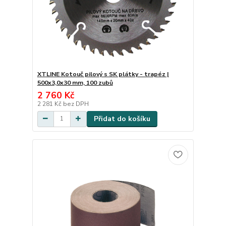
XTLINE Kotouč pilový s SK plátky - trapéz |
500x3,0x30 mm, 100 zubů
2 760 Kč
2 281 Kč
bez DPH
Přidat do košíku