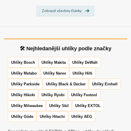
Zobrazit všechny články
🛠 Nejhledanější uhlíky podle značky
Uhlíky Bosch
Uhlíky Makita
Uhlíky DeWalt
Uhlíky Metabo
Uhlíky Narex
Uhlíky Hilti
Uhlíky Parkside
Uhlíky Black & Decker
Uhlíky Einhell
Uhlíky Hikoki
Uhlíky Ryobi
Uhlíky Festool
Uhlíky Milwaukee
Uhlíky Skil
Uhlíky EXTOL
Uhlíky Güde
Uhlíky Hitachi
Uhlíky AEG