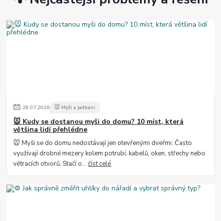
28
.
07
.
2026
🐭 Myši a potkani
🐭 Kudy se dostanou myši do domu? 10 míst, která
většina lidí přehlédne
🐭 Myši se do domu nedostávají jen otevřenými dveřmi. Často
využívají drobné mezery kolem potrubí, kabelů, oken, střechy nebo
větracích otvorů. Stačí o...
číst celé