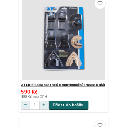
XTLINE Sada nástrojů k multifunkční brusce 8 dílů
590 Kč
488 Kč
bez DPH
Přidat do košíku