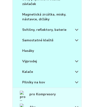
závlaček
Magnetická zrcátka, misky,
nástavce, držáky
Svítilny, reflektory, baterie
Samostatné kleště
Hasáky
Výprodej
Kalače
Pilníky na kov
pro Kompresory