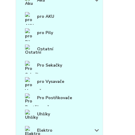
Aku
pro AKU
pro Pily
Ostatní
Pro Sekačky
pro Vysavače
Pro Postřikovače
Uhlíky
Elektro