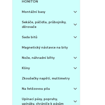
HONITON
Montážní basy
Sekáče, páčidla, průbojníky,
děrovače
Sada bitů
Magnetický nástavce na bity
Nože, náhradní břity
Klíny
Zkoušečky napětí, multimetry
Na řetězovou pilu
Upínací pásy, popruhy,
upínáky, chrániče k pásům