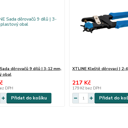
Sada děrovačů 9 dílů | 3-12 mm,
XTLINE Kleště děrovací | 2-
ý obal
č
217 Kč
ez DPH
179 Kč
bez DPH
Přidat do košíku
Přidat do ko