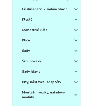
Příslušenství k sadám hlavic
Kleště
Jednotlivé klíče
Klíče
Sady
Šroubováky
Sady hlavic
Bity, nástavce, adaptéry
Montážní vozíky, nářaďové
moduly