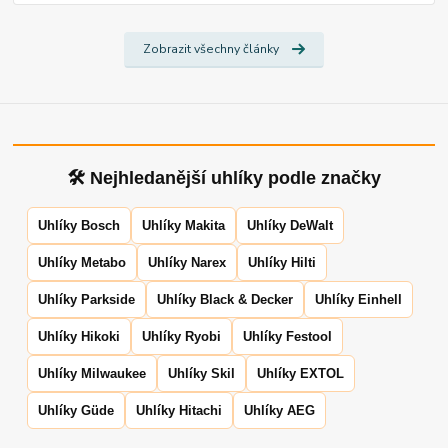
Zobrazit všechny články
🛠 Nejhledanější uhlíky podle značky
Uhlíky Bosch
Uhlíky Makita
Uhlíky DeWalt
Uhlíky Metabo
Uhlíky Narex
Uhlíky Hilti
Uhlíky Parkside
Uhlíky Black & Decker
Uhlíky Einhell
Uhlíky Hikoki
Uhlíky Ryobi
Uhlíky Festool
Uhlíky Milwaukee
Uhlíky Skil
Uhlíky EXTOL
Uhlíky Güde
Uhlíky Hitachi
Uhlíky AEG