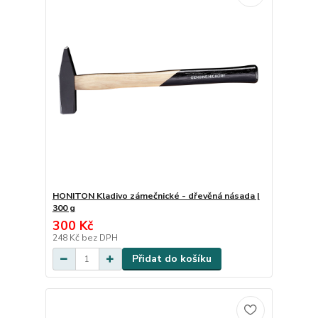
HONITON Kladivo zámečnické - dřevěná násada |
300 g
300 Kč
248 Kč
bez DPH
Přidat do košíku