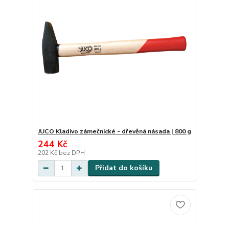
JUCO Kladivo zámečnické - dřevěná násada | 800 g
244 Kč
202 Kč
bez DPH
Přidat do košíku