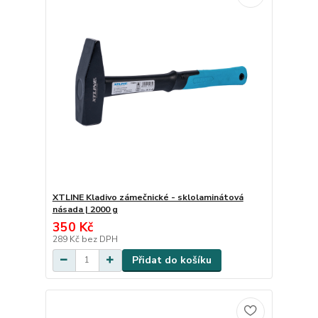
XTLINE Kladivo zámečnické - sklolaminátová
násada | 2000 g
350 Kč
289 Kč
bez DPH
Přidat do košíku