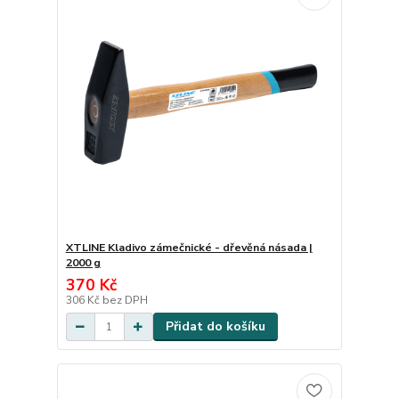
XTLINE Kladivo zámečnické - dřevěná násada |
2000 g
370 Kč
306 Kč
bez DPH
Přidat do košíku