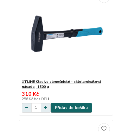
XTLINE Kladivo zámečnické - sklolaminátová
násada | 1500 g
310 Kč
256 Kč
bez DPH
Přidat do košíku