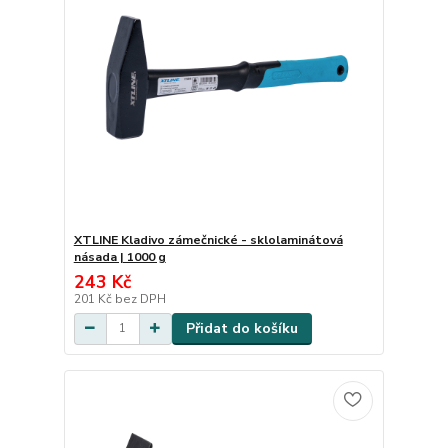
XTLINE Kladivo zámečnické - sklolaminátová
násada | 1000 g
243 Kč
201 Kč
bez DPH
Přidat do košíku