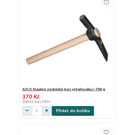
JUCO Kladivo zednické bez vytahováku | 700 g
370 Kč
306 Kč
bez DPH
Přidat do košíku