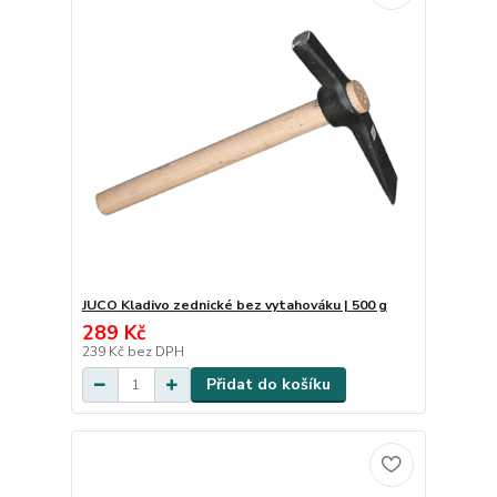
JUCO Kladivo zednické bez vytahováku | 500 g
289 Kč
239 Kč
bez DPH
Přidat do košíku