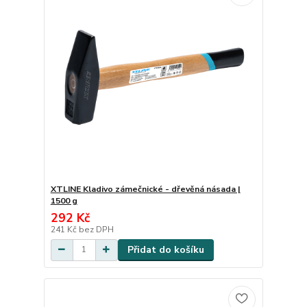
XTLINE Kladivo zámečnické - dřevěná násada |
1500 g
292 Kč
241 Kč
bez DPH
Přidat do košíku