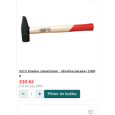
JUCO Kladivo zámečnické - dřevěná násada | 1000
g
330 Kč
273 Kč
bez DPH
Přidat do košíku