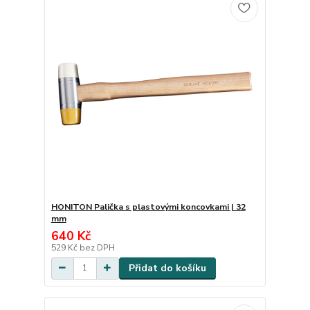
HONITON Palička s plastovými koncovkami | 32
mm
640 Kč
529 Kč
bez DPH
Přidat do košíku