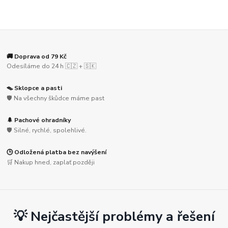
🚚 Doprava od 79 Kč
Odesíláme do 24 h 🇨🇿 + 🇸🇰
🪤 Sklopce a pasti
🛡️ Na všechny škůdce máme past
🌲 Pachové ohradníky
🛡️ Silné, rychlé, spolehlivé.
🕒 Odložená platba bez navýšení
🛒 Nakup hned, zaplať později
💡 Nejčastější problémy a řešení