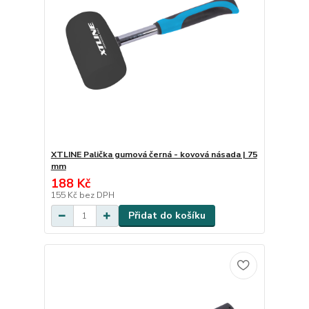
XTLINE Palička gumová černá - kovová násada | 75
mm
188 Kč
155 Kč
bez DPH
Přidat do košíku