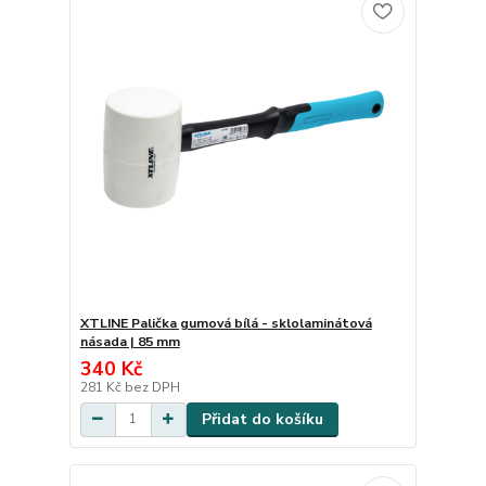
XTLINE Palička gumová bílá - sklolaminátová
násada | 85 mm
340 Kč
281 Kč
bez DPH
Přidat do košíku