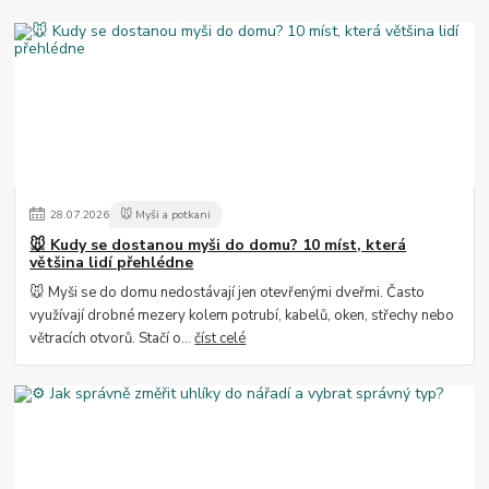
28
.
07
.
2026
🐭 Myši a potkani
🐭 Kudy se dostanou myši do domu? 10 míst, která
většina lidí přehlédne
🐭 Myši se do domu nedostávají jen otevřenými dveřmi. Často
využívají drobné mezery kolem potrubí, kabelů, oken, střechy nebo
větracích otvorů. Stačí o...
číst celé