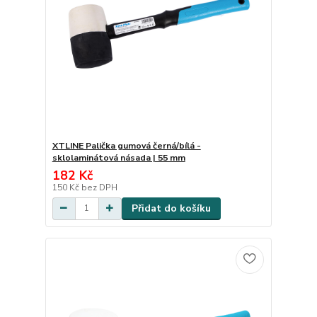
XTLINE Palička gumová černá/bílá -
sklolaminátová násada | 55 mm
182 Kč
150 Kč
bez DPH
Přidat do košíku