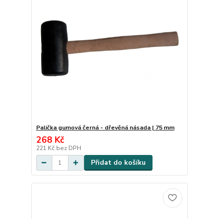
Palička gumová černá - dřevěná násada | 75 mm
268 Kč
221 Kč
bez DPH
Přidat do košíku