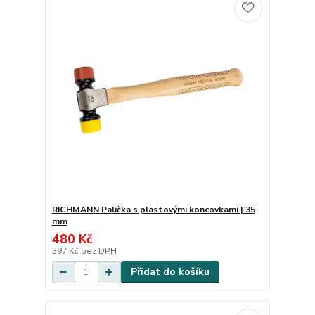
RICHMANN Palička s plastovými koncovkami | 35
mm
480 Kč
397 Kč
bez DPH
Přidat do košíku