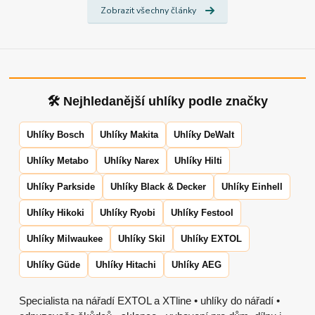
Zobrazit všechny články
🛠 Nejhledanější uhlíky podle značky
Uhlíky Bosch
Uhlíky Makita
Uhlíky DeWalt
Uhlíky Metabo
Uhlíky Narex
Uhlíky Hilti
Uhlíky Parkside
Uhlíky Black & Decker
Uhlíky Einhell
Uhlíky Hikoki
Uhlíky Ryobi
Uhlíky Festool
Uhlíky Milwaukee
Uhlíky Skil
Uhlíky EXTOL
Uhlíky Güde
Uhlíky Hitachi
Uhlíky AEG
Specialista na nářadí EXTOL a XTline • uhlíky do nářadí •