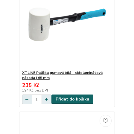
XTLINE Palička gumová bílá - sklolaminátová
násada | 65 mm
235 Kč
194 Kč
bez DPH
Přidat do košíku