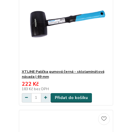
XTLINE Palička gumová černá - sklolaminátová
násada | 69 mm
222 Kč
183 Kč
bez DPH
Přidat do košíku