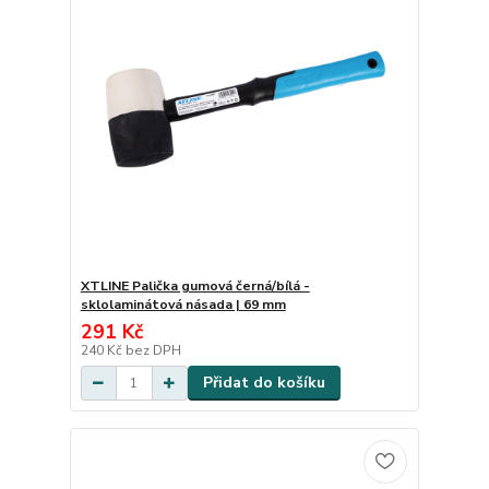
XTLINE Palička gumová černá/bílá -
sklolaminátová násada | 69 mm
291 Kč
240 Kč
bez DPH
Přidat do košíku