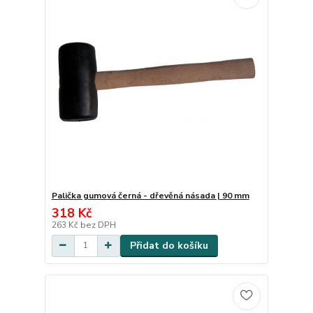
Palička gumová černá - dřevěná násada | 90 mm
318 Kč
263 Kč
bez DPH
Přidat do košíku