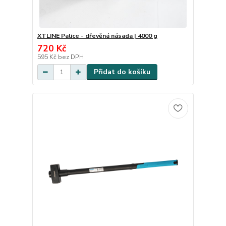
XTLINE Palice - dřevěná násada | 4000 g
720 Kč
595 Kč
bez DPH
Přidat do košíku