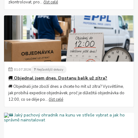
zkontrolovat, pro...
číst celé
01
.
07
.
2026
❓ Nejčastější dotazy
🚚 Objednal jsem dnes. Dostanu balík už zítra?
🚚 Objednali jste zboží dnes a chcete ho mít už zítra? Vysvětlíme,
jak probíhá expedice objednávek, proč je důležitá objednávka do
12:00, co se děje po...
číst celé