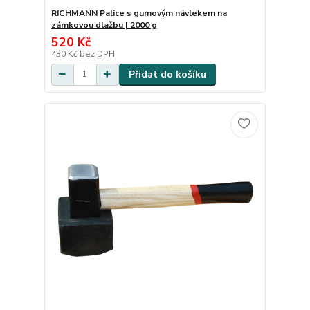
RICHMANN Palice s gumovým návlekem na
zámkovou dlažbu | 2000 g
520 Kč
430 Kč
bez DPH
Přidat do košíku