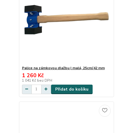
Palice na zámkovou dlažbu | malá, 25cm/42 mm
1 260 Kč
1 041 Kč
bez DPH
Přidat do košíku