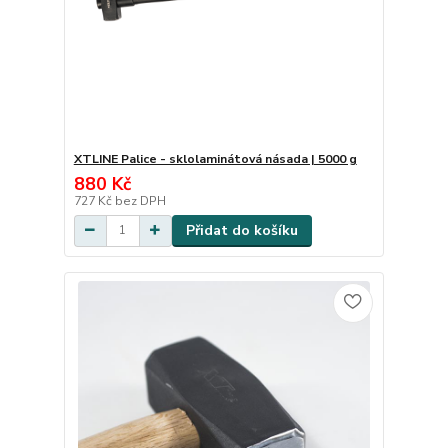
XTLINE Palice - sklolaminátová násada | 5000 g
880 Kč
727 Kč
bez DPH
Přidat do košíku