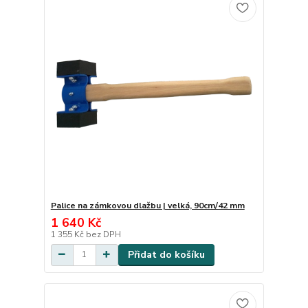
Palice na zámkovou dlažbu | velká, 90cm/42 mm
1 640 Kč
1 355 Kč
bez DPH
Přidat do košíku