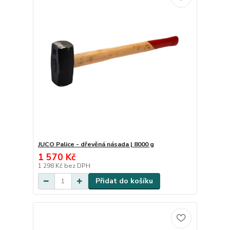
JUCO Palice - dřevěná násada | 8000 g
1 570 Kč
1 298 Kč
bez DPH
Přidat do košíku