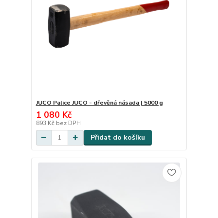
JUCO Palice JUCO - dřevěná násada | 5000 g
1 080 Kč
893 Kč
bez DPH
Přidat do košíku