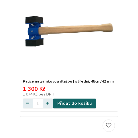
Palice na zámkovou dlažbu | střední, 45cm/42 mm
1 300 Kč
1 074 Kč
bez DPH
Přidat do košíku