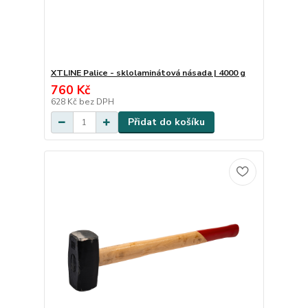
XTLINE Palice - sklolaminátová násada | 4000 g
760 Kč
628 Kč
bez DPH
Přidat do košíku