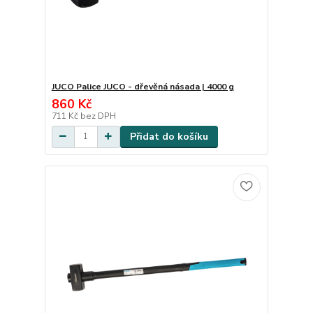
JUCO Palice JUCO - dřevěná násada | 4000 g
860 Kč
711 Kč
bez DPH
Přidat do košíku