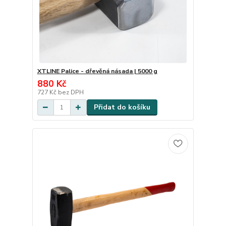
XTLINE Palice - dřevěná násada | 5000 g
880 Kč
727 Kč
bez DPH
Přidat do košíku