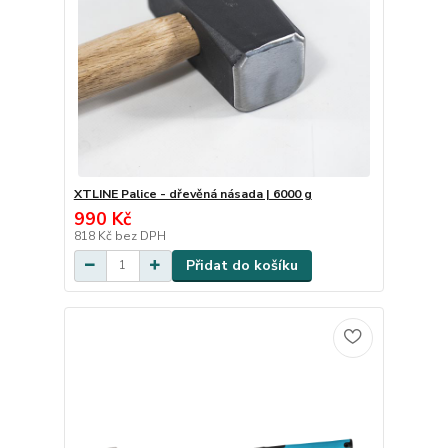
XTLINE Palice - dřevěná násada | 6000 g
990 Kč
818 Kč
bez DPH
Přidat do košíku