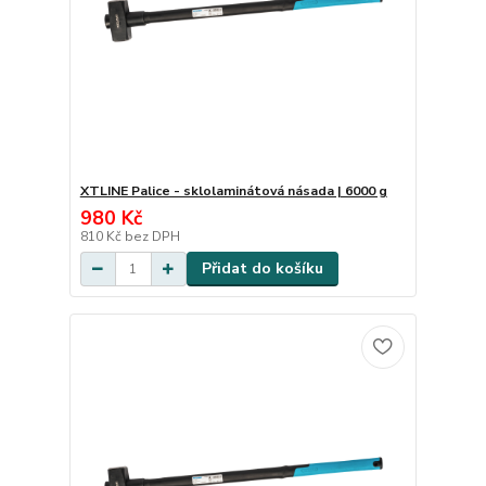
XTLINE Palice - sklolaminátová násada | 6000 g
980 Kč
810 Kč
bez DPH
Přidat do košíku