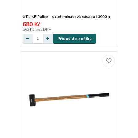
XTLINE Palice - sklolaminátová násada | 3000 g
680 Kč
562 Kč
bez DPH
Přidat do košíku