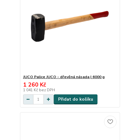
JUCO Palice JUCO - dřevěná násada | 6000 g
1 260 Kč
1 041 Kč
bez DPH
Přidat do košíku