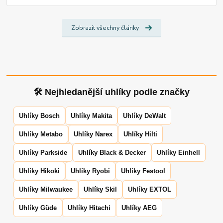
Zobrazit všechny články
🛠 Nejhledanější uhlíky podle značky
Uhlíky Bosch
Uhlíky Makita
Uhlíky DeWalt
Uhlíky Metabo
Uhlíky Narex
Uhlíky Hilti
Uhlíky Parkside
Uhlíky Black & Decker
Uhlíky Einhell
Uhlíky Hikoki
Uhlíky Ryobi
Uhlíky Festool
Uhlíky Milwaukee
Uhlíky Skil
Uhlíky EXTOL
Uhlíky Güde
Uhlíky Hitachi
Uhlíky AEG