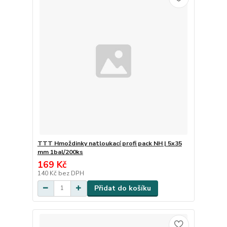
TTT Hmoždinky natloukací profi pack NH | 5x35
mm 1bal/200ks
169 Kč
140 Kč
bez DPH
Přidat do košíku