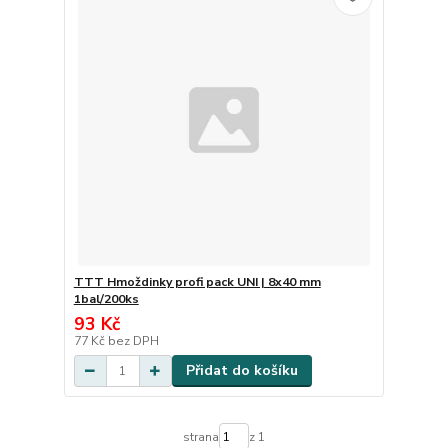
TTT Hmoždinky profi pack UNI | 8x40 mm
1bal/200ks
93 Kč
77 Kč
bez DPH
Přidat do košíku
strana
z 1