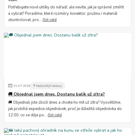
Potřebujete nové uhlíky do nářadí, ale nevíte, jak je správně změřit
a vybrat? Poradíme, které rozměry, konektor, pružinu i materiál
zkontrolovat, pro...
číst celé
01
.
07
.
2026
❓ Nejčastější dotazy
🚚 Objednal jsem dnes. Dostanu balík už zítra?
🚚 Objednali jste zboží dnes a chcete ho mít už zítra? Vysvětlíme,
jak probíhá expedice objednávek, proč je důležitá objednávka do
12:00, co se děje po...
číst celé