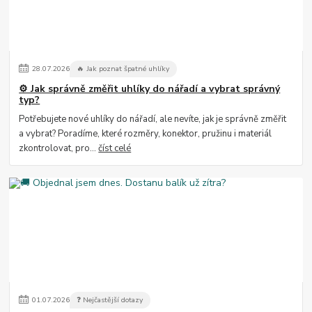
28
.
07
.
2026
🔥 Jak poznat špatné uhlíky
⚙️ Jak správně změřit uhlíky do nářadí a vybrat správný
typ?
Potřebujete nové uhlíky do nářadí, ale nevíte, jak je správně změřit
a vybrat? Poradíme, které rozměry, konektor, pružinu i materiál
zkontrolovat, pro...
číst celé
01
.
07
.
2026
❓ Nejčastější dotazy