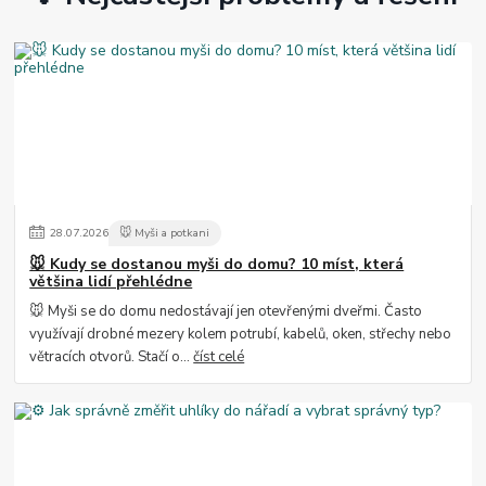
28
.
07
.
2026
🐭 Myši a potkani
🐭 Kudy se dostanou myši do domu? 10 míst, která
většina lidí přehlédne
🐭 Myši se do domu nedostávají jen otevřenými dveřmi. Často
využívají drobné mezery kolem potrubí, kabelů, oken, střechy nebo
větracích otvorů. Stačí o...
číst celé