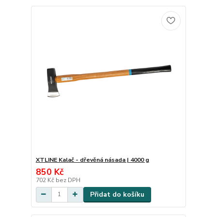
XTLINE Kalač - dřevěná násada | 4000 g
850 Kč
702 Kč
bez DPH
Přidat do košíku