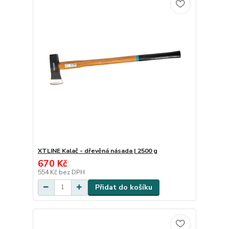
XTLINE Kalač - dřevěná násada | 2500 g
670 Kč
554 Kč
bez DPH
Přidat do košíku