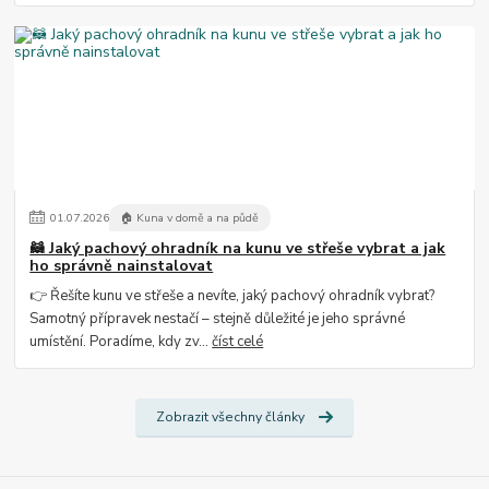
01
.
07
.
2026
🏠 Kuna v domě a na půdě
🦝 Jaký pachový ohradník na kunu ve střeše vybrat a jak
ho správně nainstalovat
👉 Řešíte kunu ve střeše a nevíte, jaký pachový ohradník vybrat?
Samotný přípravek nestačí – stejně důležité je jeho správné
umístění. Poradíme, kdy zv...
číst celé
Zobrazit všechny články