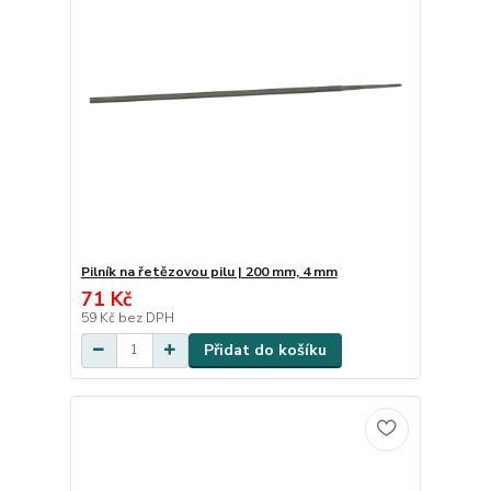
Pilník na řetězovou pilu | 200 mm, 4 mm
71 Kč
59 Kč
bez DPH
Přidat do košíku