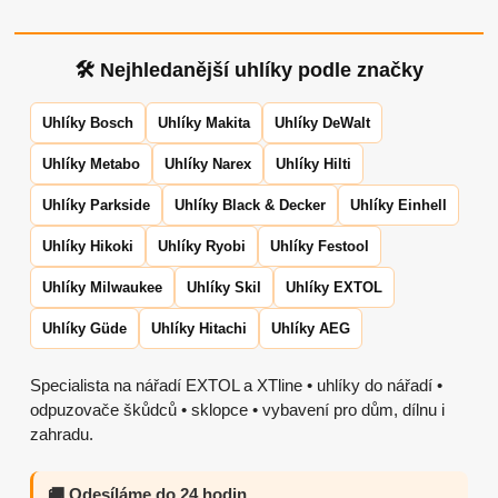
🛠 Nejhledanější uhlíky podle značky
Uhlíky Bosch
Uhlíky Makita
Uhlíky DeWalt
Uhlíky Metabo
Uhlíky Narex
Uhlíky Hilti
Uhlíky Parkside
Uhlíky Black & Decker
Uhlíky Einhell
Uhlíky Hikoki
Uhlíky Ryobi
Uhlíky Festool
Uhlíky Milwaukee
Uhlíky Skil
Uhlíky EXTOL
Uhlíky Güde
Uhlíky Hitachi
Uhlíky AEG
Specialista na nářadí EXTOL a XTline • uhlíky do nářadí •
odpuzovače škůdců • sklopce • vybavení pro dům, dílnu i
zahradu.
🚚 Odesíláme do 24 hodin