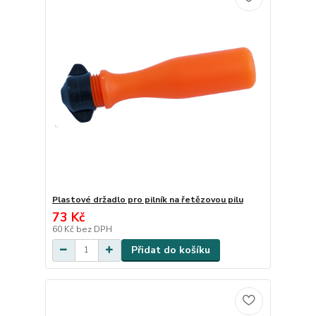
Plastové držadlo pro pilník na řetězovou pilu
73 Kč
60 Kč
bez DPH
Přidat do košíku