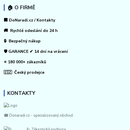
🏠 O FIRMĚ
🏢 DoNaradi.cz / Kontakty
🚚 Rychlé odeslání do 24 h
🔒 Bezpečný nákup
🛡️ GARANCE ✔ 14 dní na vrácení
⭐ 180 000+ zákazníků
🇨🇿 Český prodejce
KONTAKTY
☎ Donaradi.cz - specializovaný obchod
🙋 Zákaznická podpora