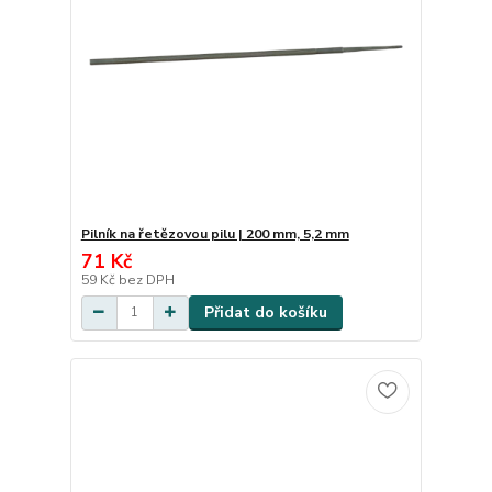
Pilník na řetězovou pilu | 200 mm, 5,2 mm
71 Kč
59 Kč
bez DPH
Přidat do košíku