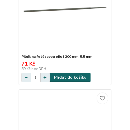
Pilník na řetězovou pilu | 200 mm, 5,5 mm
71 Kč
59 Kč
bez DPH
Přidat do košíku