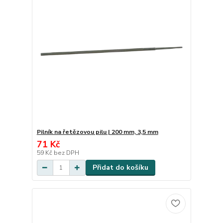
Pilník na řetězovou pilu | 200 mm, 3,5 mm
71 Kč
59 Kč
bez DPH
Přidat do košíku