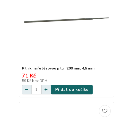
Pilník na řetězovou pilu | 200 mm, 4,5 mm
71 Kč
59 Kč
bez DPH
Přidat do košíku