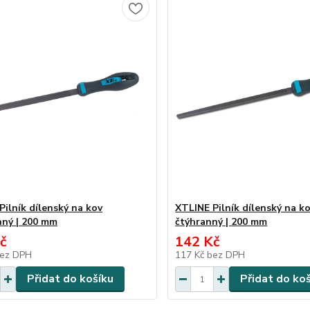
Pilník dílenský na kov
XTLINE Pilník dílenský na k
nný | 200 mm
čtýhranný | 200 mm
č
142 Kč
ez DPH
117 Kč
bez DPH
Přidat do košíku
Přidat do ko