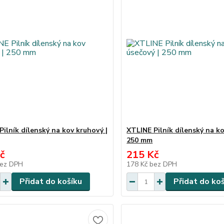
Pilník dílenský na kov kruhový |
XTLINE Pilník dílenský na ko
250 mm
č
215 Kč
ez DPH
178 Kč
bez DPH
Přidat do košíku
Přidat do ko