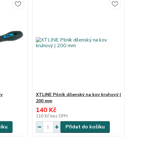
ov
XTLINE Pilník dílenský na kov kruhový |
200 mm
140 Kč
116 Kč
bez DPH
šíku
Přidat do košíku