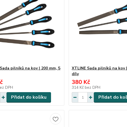
Sada pilníků na kov | 200 mm, 5
XTLINE Sada pilníků na kov 
díly
č
380 Kč
ez DPH
314 Kč
bez DPH
Přidat do košíku
Přidat do ko