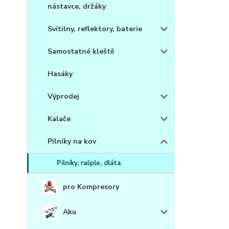
nástavce, držáky
Svítilny, reflektory, baterie
Samostatné kleště
Hasáky
Výprodej
Kalače
Pilníky na kov
Pilníky, rašple, dláta
pro Kompresory
Aku