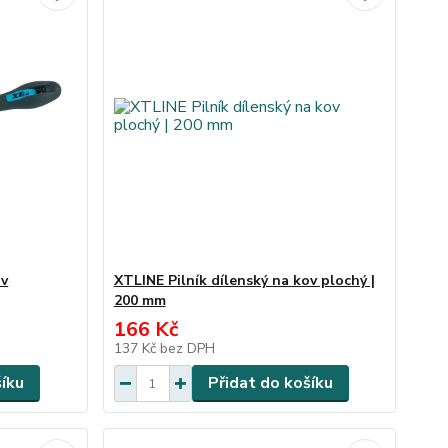
ov
XTLINE Pilník dílenský na kov plochý |
200 mm
166 Kč
137 Kč
bez DPH
šíku
Přidat do košíku