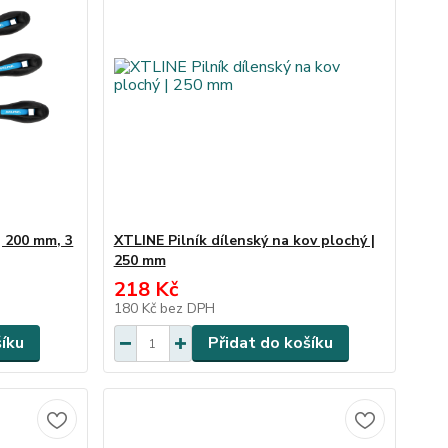
| 200 mm, 3
XTLINE Pilník dílenský na kov plochý |
250 mm
218 Kč
180 Kč
bez DPH
šíku
Přidat do košíku