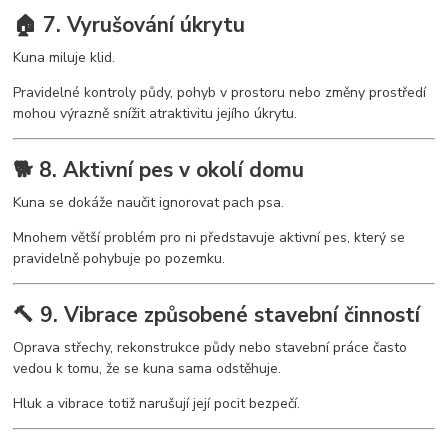
🏠 7. Vyrušování úkrytu
Kuna miluje klid.
Pravidelné kontroly půdy, pohyb v prostoru nebo změny prostředí
mohou výrazně snížit atraktivitu jejího úkrytu.
🐕 8. Aktivní pes v okolí domu
Kuna se dokáže naučit ignorovat pach psa.
Mnohem větší problém pro ni představuje aktivní pes, který se
pravidelně pohybuje po pozemku.
🔨 9. Vibrace způsobené stavební činností
Oprava střechy, rekonstrukce půdy nebo stavební práce často
vedou k tomu, že se kuna sama odstěhuje.
Hluk a vibrace totiž narušují její pocit bezpečí.