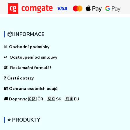
📦 INFORMACE
📊
Obchodní podmínky
↩
Odstoupení od smlouvy
🛠 Reklamační formulář
❓ Časté dotazy
🔐 Ochrana osobních údajů
🚚 Doprava: 🇨🇿 ČR | 🇸🇰 SK | 🇪🇺 EU
⭐ PRODUKTY