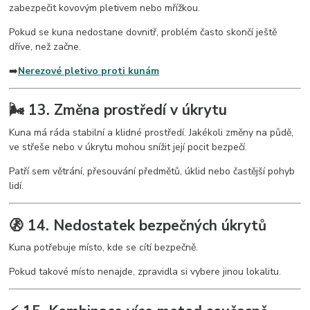
zabezpečit kovovým pletivem nebo mřížkou.
Pokud se kuna nedostane dovnitř, problém často skončí ještě
dříve, než začne.
➡️
Nerezové pletivo proti kunám
🌬️ 13. Změna prostředí v úkrytu
Kuna má ráda stabilní a klidné prostředí. Jakékoli změny na půdě,
ve střeše nebo v úkrytu mohou snížit její pocit bezpečí.
Patří sem větrání, přesouvání předmětů, úklid nebo častější pohyb
lidí.
🚷 14. Nedostatek bezpečných úkrytů
Kuna potřebuje místo, kde se cítí bezpečně.
Pokud takové místo nenajde, zpravidla si vybere jinou lokalitu.