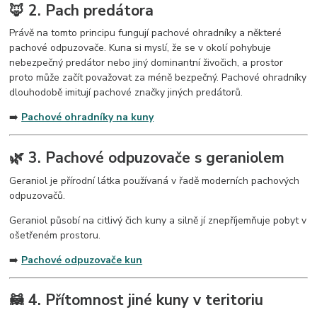
🦊 2. Pach predátora
Právě na tomto principu fungují pachové ohradníky a některé
pachové odpuzovače. Kuna si myslí, že se v okolí pohybuje
nebezpečný predátor nebo jiný dominantní živočich, a prostor
proto může začít považovat za méně bezpečný. Pachové ohradníky
dlouhodobě imitují pachové značky jiných predátorů.
➡️
Pachové ohradníky na kuny
🌿 3. Pachové odpuzovače s geraniolem
Geraniol je přírodní látka používaná v řadě moderních pachových
odpuzovačů.
Geraniol působí na citlivý čich kuny a silně jí znepříjemňuje pobyt v
ošetřeném prostoru.
➡️
Pachové odpuzovače kun
🦝 4. Přítomnost jiné kuny v teritoriu