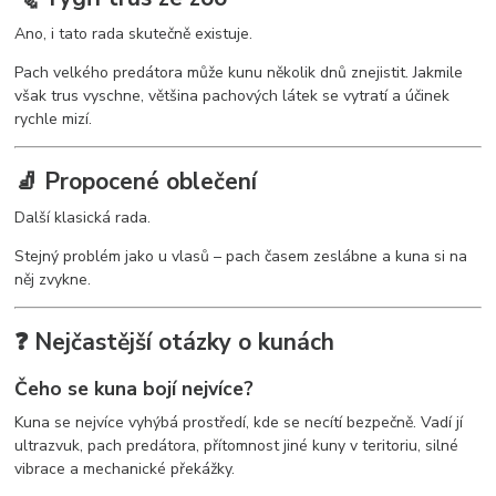
Ano, i tato rada skutečně existuje.
Pach velkého predátora může kunu několik dnů znejistit. Jakmile
však trus vyschne, většina pachových látek se vytratí a účinek
rychle mizí.
🧦 Propocené oblečení
Další klasická rada.
Stejný problém jako u vlasů – pach časem zeslábne a kuna si na
něj zvykne.
❓ Nejčastější otázky o kunách
Čeho se kuna bojí nejvíce?
Kuna se nejvíce vyhýbá prostředí, kde se necítí bezpečně. Vadí jí
ultrazvuk, pach predátora, přítomnost jiné kuny v teritoriu, silné
vibrace a mechanické překážky.