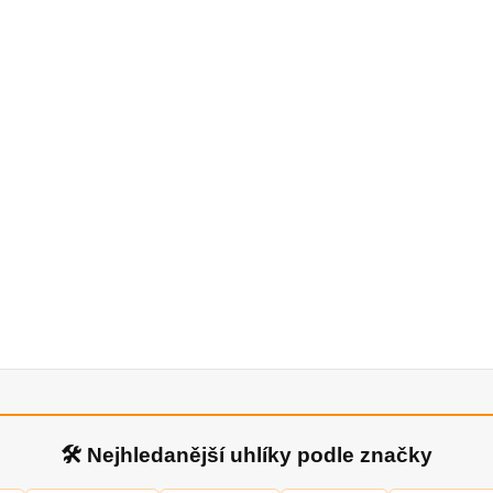
🛠 Nejhledanější uhlíky podle značky