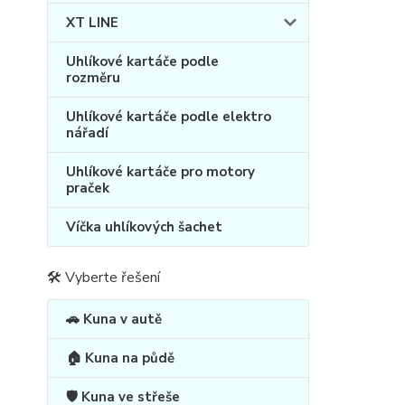
XT LINE
Uhlíkové kartáče podle
rozměru
Uhlíkové kartáče podle elektro
nářadí
Uhlíkové kartáče pro motory
praček
Víčka uhlíkových šachet
🛠 Vyberte řešení
🚗 Kuna v autě
🏠 Kuna na půdě
🛡️ Kuna ve střeše