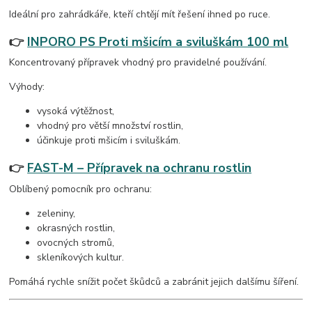
Ideální pro zahrádkáře, kteří chtějí mít řešení ihned po ruce.
👉
INPORO PS Proti mšicím a sviluškám 100 ml
Koncentrovaný přípravek vhodný pro pravidelné používání.
Výhody:
vysoká výtěžnost,
vhodný pro větší množství rostlin,
účinkuje proti mšicím i sviluškám.
👉
FAST-M – Přípravek na ochranu rostlin
Oblíbený pomocník pro ochranu:
zeleniny,
okrasných rostlin,
ovocných stromů,
skleníkových kultur.
Pomáhá rychle snížit počet škůdců a zabránit jejich dalšímu šíření.