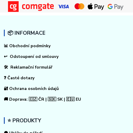
📦 INFORMACE
📊
Obchodní podmínky
↩
Odstoupení od smlouvy
🛠 Reklamační formulář
❓ Časté dotazy
🔐 Ochrana osobních údajů
🚚 Doprava: 🇨🇿 ČR | 🇸🇰 SK | 🇪🇺 EU
⭐ PRODUKTY