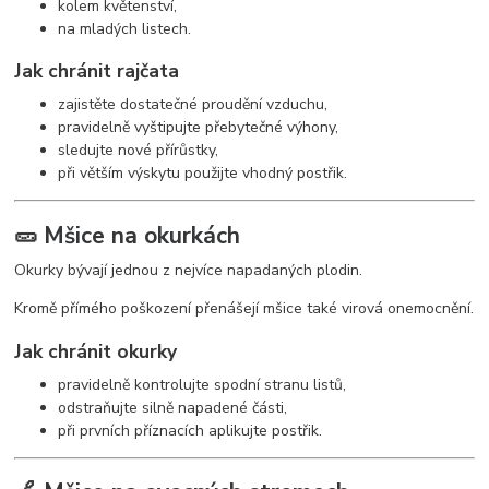
kolem květenství,
na mladých listech.
Jak chránit rajčata
zajistěte dostatečné proudění vzduchu,
pravidelně vyštipujte přebytečné výhony,
sledujte nové přírůstky,
při větším výskytu použijte vhodný postřik.
🥒 Mšice na okurkách
Okurky bývají jednou z nejvíce napadaných plodin.
Kromě přímého poškození přenášejí mšice také virová onemocnění.
Jak chránit okurky
pravidelně kontrolujte spodní stranu listů,
odstraňujte silně napadené části,
při prvních příznacích aplikujte postřik.