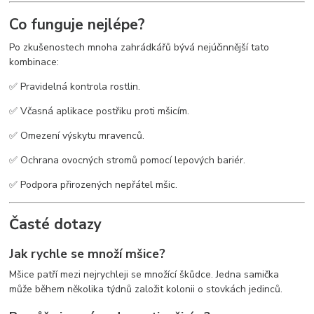
Co funguje nejlépe?
Po zkušenostech mnoha zahrádkářů bývá nejúčinnější tato
kombinace:
✅ Pravidelná kontrola rostlin.
✅ Včasná aplikace postřiku proti mšicím.
✅ Omezení výskytu mravenců.
✅ Ochrana ovocných stromů pomocí lepových bariér.
✅ Podpora přirozených nepřátel mšic.
Časté dotazy
Jak rychle se množí mšice?
Mšice patří mezi nejrychleji se množící škůdce. Jedna samička
může během několika týdnů založit kolonii o stovkách jedinců.