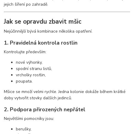
jejich šíření po zahradě.
Jak se opravdu zbavit mšic
Nejúčinnější bývá kombinace několika opatření.
1. Pravidelná kontrola rostlin
Kontrolujte především:
nové výhonky,
spodní stranu listů,
vrcholky rostlin,
poupata.
Mšice se množí velmi rychle. Jedna kolonie dokáže během krátké
doby vytvořit stovky dalších jedinců.
2. Podpora přirozených nepřátel
Největšími pomocníky jsou:
berušky,