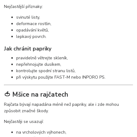
Nejčastější příznaky:
svinuté listy,
deformace rostlin,
opadávání květů,
lepkavý povrch.
Jak chránit papriky
pravidelně větrejte skleník,
nepřehnojujte dusíkem,
kontrolujte spodní stranu listů,
při výskytu použijte FAST-M nebo INPORO PS.
🍅 Mšice na rajčatech
Rajčata bývají napadána méně než papriky, ale i zde mohou
způsobit značné škody.
Nejčastěji se usazují:
na vrcholových výhonech,