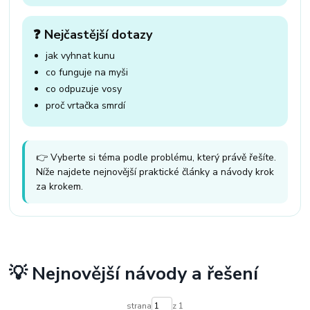
❓ Nejčastější dotazy
jak vyhnat kunu
co funguje na myši
co odpuzuje vosy
proč vrtačka smrdí
👉 Vyberte si téma podle problému, který právě řešíte.
Níže najdete nejnovější praktické články a návody krok
za krokem.
💡 Nejnovější návody a řešení
strana
z 1