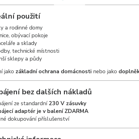
ální použití
y a rodinné domy
nice, obývací pokoje
celáře a sklady
dby, technické místnosti
ší sklepy a půdy
ní jako
základní ochrana domácnosti
nebo jako
doplněk
pájení bez dalších nákladů
ájení ze standardní
230 V zásuvky
pájecí adaptér je v balení ZDARMA
né dokupování příslušenství