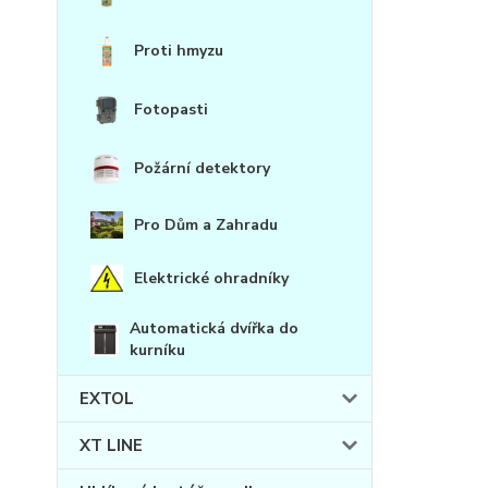
Proti hmyzu
Fotopasti
Požární detektory
Pro Dům a Zahradu
Elektrické ohradníky
Automatická dvířka do
kurníku
EXTOL
XT LINE