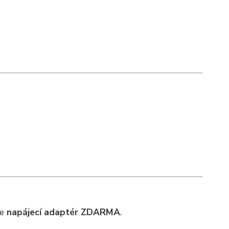
te
napájecí adaptér ZDARMA
.