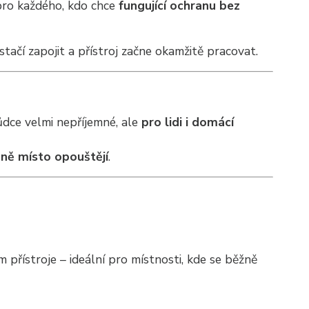
pro každého, kdo chce
fungující ochranu bez
stačí zapojit a přístroj začne okamžitě pracovat.
kůdce velmi nepříjemné, ale
pro lidi i domácí
ně místo opouštějí
.
m přístroje – ideální pro místnosti, kde se běžně