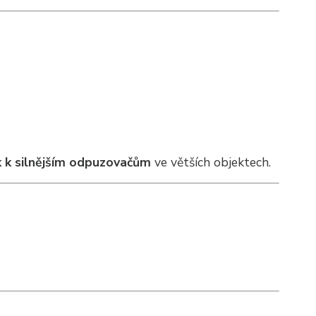
 k silnějším odpuzovačům
ve větších objektech.