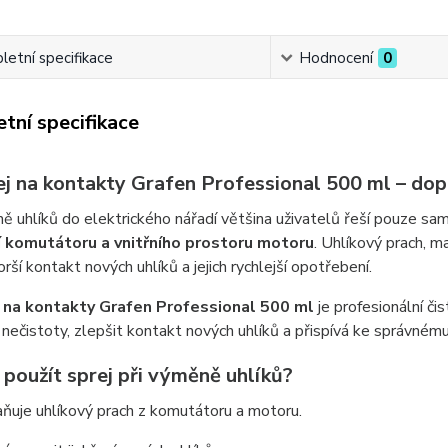
etní specifikace
Hodnocení
0
tní specifikace
ej na kontakty Grafen Professional 500 ml – dop
ě uhlíků do elektrického nářadí většina uživatelů řeší pouze sam
í komutátoru a vnitřního prostoru motoru
. Uhlíkový prach, 
horší kontakt nových uhlíků a jejich rychlejší opotřebení.
 na kontakty Grafen Professional 500 ml
je profesionální či
 nečistoty, zlepšit kontakt nových uhlíků a přispívá ke správné
 použít sprej při výměně uhlíků?
ňuje uhlíkový prach z komutátoru a motoru.