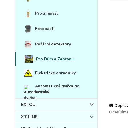
Proti hmyzu
Fotopasti
Požární detektory
Pro Dům a Zahradu
Elektrické ohradníky
Automatická dvířka do
kurníku
EXTOL
🚚 Doprav
Odesíláme
XT LINE