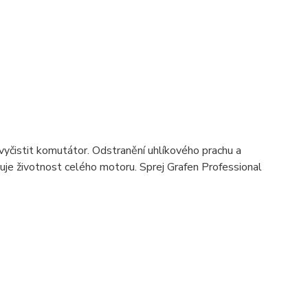
čistit komutátor. Odstranění uhlíkového prachu a
žuje životnost celého motoru. Sprej Grafen Professional