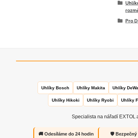
Uhlík
rozm
Pro 
Uhlíky Bosch
Uhlíky Makita
Uhlíky DeWa
Uhlíky Hikoki
Uhlíky Ryobi
Uhlíky 
Specialista na nářadí EXTOL a
🚚 Odesíláme do 24 hodin
🛡️ Bezpečný