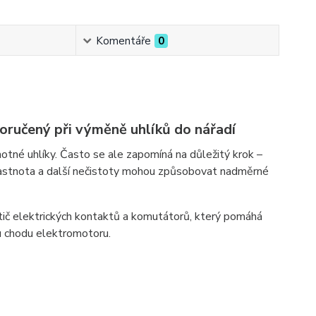
Komentáře
0
oručený při výměně uhlíků do nářadí
otné uhlíky. Často se ale zapomíná na důležitý krok –
mastnota a další nečistoty mohou způsobovat nadměrné
stič elektrických kontaktů a komutátorů, který pomáhá
mu chodu elektromotoru.