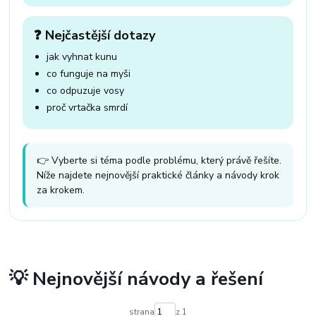
❓ Nejčastější dotazy
jak vyhnat kunu
co funguje na myši
co odpuzuje vosy
proč vrtačka smrdí
👉 Vyberte si téma podle problému, který právě řešíte.
Níže najdete nejnovější praktické články a návody krok
za krokem.
💡 Nejnovější návody a řešení
strana
z 1