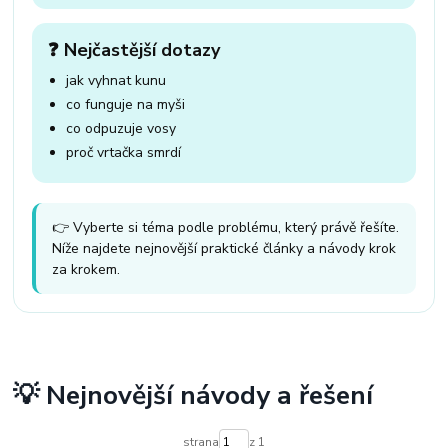
❓ Nejčastější dotazy
jak vyhnat kunu
co funguje na myši
co odpuzuje vosy
proč vrtačka smrdí
👉 Vyberte si téma podle problému, který právě řešíte.
Níže najdete nejnovější praktické články a návody krok
za krokem.
💡 Nejnovější návody a řešení
strana
z 1