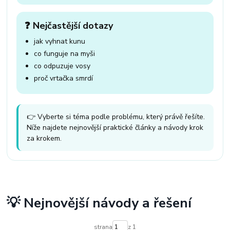
❓ Nejčastější dotazy
jak vyhnat kunu
co funguje na myši
co odpuzuje vosy
proč vrtačka smrdí
👉 Vyberte si téma podle problému, který právě řešíte.
Níže najdete nejnovější praktické články a návody krok
za krokem.
💡 Nejnovější návody a řešení
strana
z 1