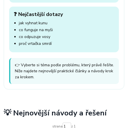
❓ Nejčastější dotazy
jak vyhnat kunu
co funguje na myši
co odpuzuje vosy
proč vrtačka smrdí
👉 Vyberte si téma podle problému, který právě řešíte.
Níže najdete nejnovější praktické články a návody krok
za krokem.
💡 Nejnovější návody a řešení
strana
z 1