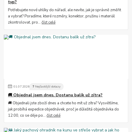
typ?
Potřebujete nové uhlíky do nářadí, ale nevíte, jak je správně změřit
a vybrat? Poradíme, které rozměry, konektor, pružinu i materiál
zkontrolovat, pro...
číst celé
01
.
07
.
2026
❓ Nejčastější dotazy
🚚 Objednal jsem dnes. Dostanu balík už zítra?
🚚 Objednali jste zboží dnes a chcete ho mít už zítra? Vysvětlíme,
jak probíhá expedice objednávek, proč je důležitá objednávka do
12:00, co se děje po...
číst celé