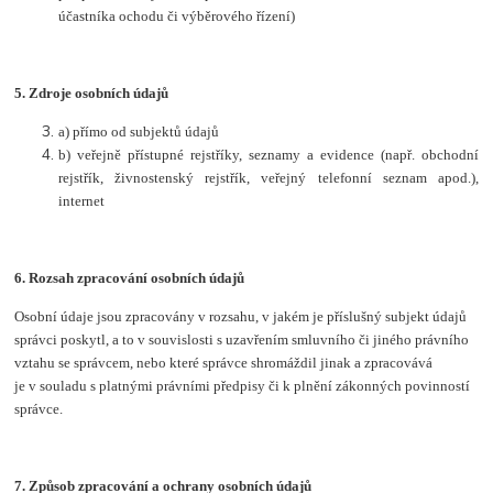
účastníka ochodu či výběrového řízení)
5.
Zdroje osobních údajů
a) přímo od subjektů údajů
b) veřejně přístupné rejstříky, seznamy a evidence (např. obchodní
rejstřík, živnostenský rejstřík, veřejný telefonní seznam apod.),
internet
6.
Rozsah zpracování osobních údajů
Osobní údaje jsou zpracovány v rozsahu, v jakém je příslušný subjekt údajů
správci poskytl, a to v souvislosti s uzavřením smluvního či jiného právního
vztahu se správcem, nebo které správce shromáždil jinak a zpracovává
je v souladu s platnými právními předpisy či k plnění zákonných povinností
správce.
7. Způsob zpracování a ochrany osobních údajů