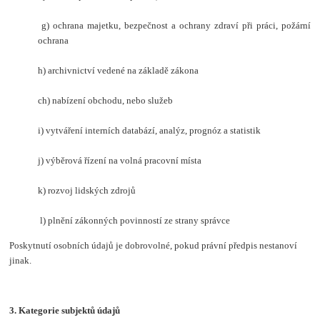
g) ochrana majetku, bezpečnost a ochrany zdraví při práci, požární
ochrana
h) archivnictví vedené na základě zákona
ch) nabízení obchodu, nebo služeb
i) vytváření interních databází, analýz, prognóz a statistik
j) výběrová řízení na volná pracovní místa
k) rozvoj lidských zdrojů
l) plnění zákonných povinností ze strany správce
Poskytnutí osobních údajů je dobrovolné, pokud právní předpis nestanoví
jinak.
3.
Kategorie subjektů údajů