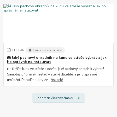
01
.
07
.
2026
🏠 Kuna v domě a na půdě
🦝 Jaký pachový ohradník na kunu ve střeše vybrat a jak
ho správně nainstalovat
👉 Řešíte kunu ve střeše a nevíte, jaký pachový ohradník vybrat?
Samotný přípravek nestačí – stejně důležité je jeho správné
umístění. Poradíme, kdy zv...
číst celé
Zobrazit všechny články