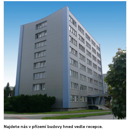
Najdete nás v přízemí budovy hned vedle recepce.