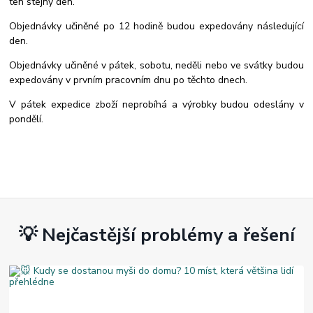
ten stejný den.
Objednávky učiněné po 12 hodině budou expedovány následující
den.
Objednávky učiněné v pátek, sobotu, neděli nebo ve svátky budou
expedovány v prvním pracovním dnu po těchto dnech.
V pátek expedice zboží neprobíhá a výrobky budou odeslány v
pondělí.
💡 Nejčastější problémy a řešení