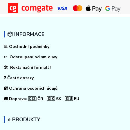
📦 INFORMACE
📊
Obchodní podmínky
↩
Odstoupení od smlouvy
🛠 Reklamační formulář
❓ Časté dotazy
🔐 Ochrana osobních údajů
🚚 Doprava: 🇨🇿 ČR | 🇸🇰 SK | 🇪🇺 EU
⭐ PRODUKTY