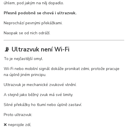
úhlem, pod jakým na něj dopadlo.
Přesně podobně se chová i ultrazvuk.
Neprochází pevnými překážkami.
Naopak se od nich odráží.
📡 Ultrazvuk není Wi-Fi
To je nejčastější omyl.
Wi-Fi nebo mobilní signál dokáže pronikat zdmi, protože pracuje
na úplně jiném principu.
Ultrazvuk je mechanické zvukové vlnění.
A stejně jako běžný zvuk má své limity.
Silné překážky ho tlumí nebo úplně zastaví.
Proto ultrazvuk:
❌ neprojde zdí,