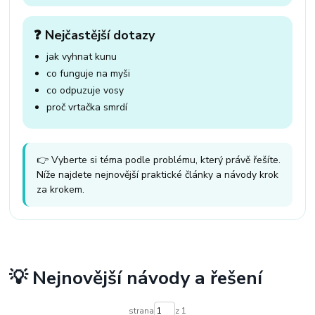
❓ Nejčastější dotazy
jak vyhnat kunu
co funguje na myši
co odpuzuje vosy
proč vrtačka smrdí
👉 Vyberte si téma podle problému, který právě řešíte.
Níže najdete nejnovější praktické články a návody krok
za krokem.
💡 Nejnovější návody a řešení
strana
z 1