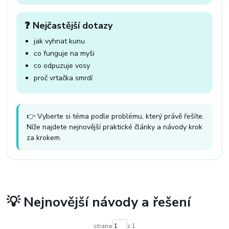
❓ Nejčastější dotazy
jak vyhnat kunu
co funguje na myši
co odpuzuje vosy
proč vrtačka smrdí
👉 Vyberte si téma podle problému, který právě řešíte.
Níže najdete nejnovější praktické články a návody krok
za krokem.
💡 Nejnovější návody a řešení
strana
z 1