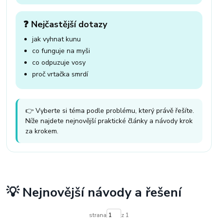
❓ Nejčastější dotazy
jak vyhnat kunu
co funguje na myši
co odpuzuje vosy
proč vrtačka smrdí
👉 Vyberte si téma podle problému, který právě řešíte.
Níže najdete nejnovější praktické články a návody krok
za krokem.
💡 Nejnovější návody a řešení
strana
z 1