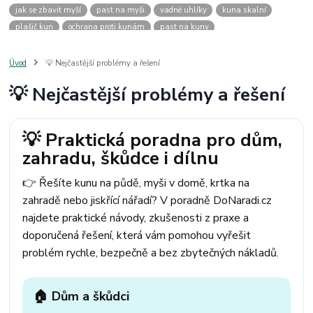
jak se zbavit myší
past na myši
vadné uhlíky
kuna skalní
plašič kun
ochrana proti kunám
past na kuny
jak vyhnat kunu z auta
plašič kun do auta
jak ulovit kunu
past na kunu
myši v domě
odpuzovač myší
jak se zbavit vos
Úvod
💡 Nejčastější problémy a řešení
odpuzovač vos
likvidace vos
pasti na myši
kuna
klíště
💡 Nejčastější problémy a řešení
štěnice
štěnice v hotelu
jak se zbavit kuny
kuna ve střeše
pachový ohradník na kuny
jak vyhnat kunu ze střechy
pachový odpuzovač kun
mravenci na zahradě
jak se zbavit mravenců
💡 Praktická poradna pro dům,
mravenci a mšice
uhlíky do nářadí
uhlíky do nařadí
zahradu, škůdce i dílnu
uhlíky do vysavače
uhlíky do pračky
uhlíky do
uhlíky bosch
uhlíky parkside
uhlíky ferm
uhlíky makita
uhlíkové kartáče
👉 Řešíte kunu na půdě, myši v domě, krtka na
kde sehnat uhlíky
kde koupit uhlíky
zahradě nebo jiskřící nářadí? V poradně DoNaradi.cz
najdete praktické návody, zkušenosti z praxe a
doporučená řešení, která vám pomohou vyřešit
problém rychle, bezpečně a bez zbytečných nákladů.
🏠 Dům a škůdci