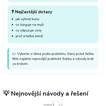
❓ Nejčastější dotazy
jak vyhnat kunu
co funguje na myši
co odpuzuje vosy
proč vrtačka smrdí
👉 Vyberte si téma podle problému, který právě řešíte.
Níže najdete nejnovější praktické články a návody krok
za krokem.
💡 Nejnovější návody a řešení
strana
z 1