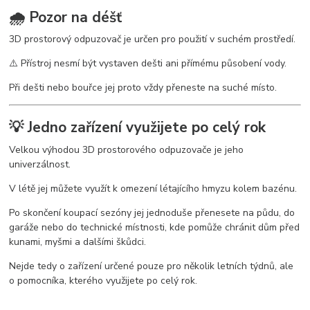
🌧️ Pozor na déšť
3D prostorový odpuzovač je určen pro použití v suchém prostředí.
⚠️ Přístroj nesmí být vystaven dešti ani přímému působení vody.
Při dešti nebo bouřce jej proto vždy přeneste na suché místo.
💡 Jedno zařízení využijete po celý rok
Velkou výhodou 3D prostorového odpuzovače je jeho
univerzálnost.
V létě jej můžete využít k omezení létajícího hmyzu kolem bazénu.
Po skončení koupací sezóny jej jednoduše přenesete na půdu, do
garáže nebo do technické místnosti, kde pomůže chránit dům před
kunami, myšmi a dalšími škůdci.
Nejde tedy o zařízení určené pouze pro několik letních týdnů, ale
o pomocníka, kterého využijete po celý rok.