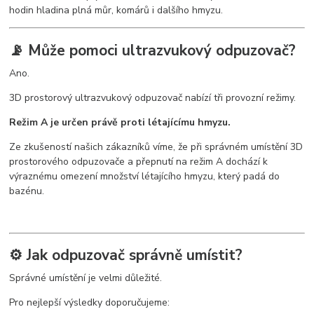
hodin hladina plná můr, komárů i dalšího hmyzu.
📡 Může pomoci ultrazvukový odpuzovač?
Ano.
3D prostorový ultrazvukový odpuzovač nabízí tři provozní režimy.
Režim A je určen právě proti létajícímu hmyzu.
Ze zkušeností našich zákazníků víme, že při správném umístění 3D
prostorového odpuzovače a přepnutí na režim A dochází k
výraznému omezení množství létajícího hmyzu, který padá do
bazénu.
⚙️ Jak odpuzovač správně umístit?
Správné umístění je velmi důležité.
Pro nejlepší výsledky doporučujeme: