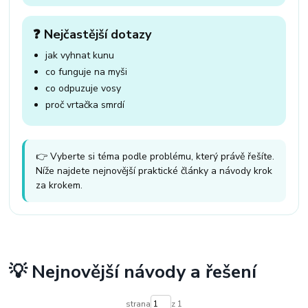
❓ Nejčastější dotazy
jak vyhnat kunu
co funguje na myši
co odpuzuje vosy
proč vrtačka smrdí
👉 Vyberte si téma podle problému, který právě řešíte.
Níže najdete nejnovější praktické články a návody krok
za krokem.
💡 Nejnovější návody a řešení
strana
z 1