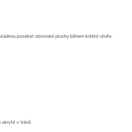
zvládnou posekat obrovské plochy během krátké chvíle.
.
 ukryté v trávě.