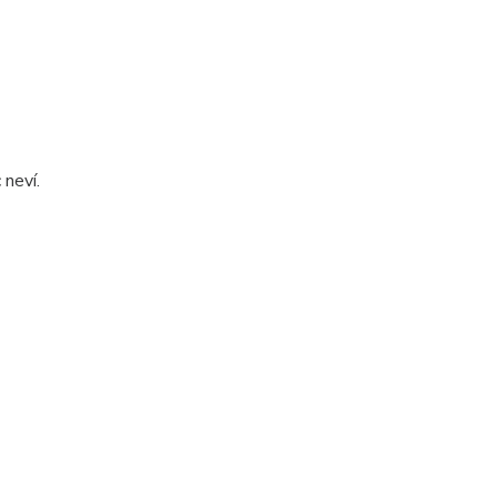
 neví.