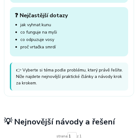
❓ Nejčastější dotazy
jak vyhnat kunu
co funguje na myši
co odpuzuje vosy
proč vrtačka smrdí
👉 Vyberte si téma podle problému, který právě řešíte.
Níže najdete nejnovější praktické články a návody krok
za krokem.
💡 Nejnovější návody a řešení
strana
z 1