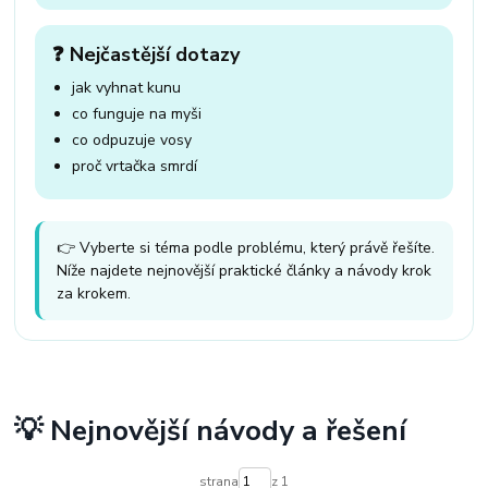
❓ Nejčastější dotazy
jak vyhnat kunu
co funguje na myši
co odpuzuje vosy
proč vrtačka smrdí
👉 Vyberte si téma podle problému, který právě řešíte.
Níže najdete nejnovější praktické články a návody krok
za krokem.
💡 Nejnovější návody a řešení
strana
z 1