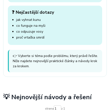
❓ Nejčastější dotazy
jak vyhnat kunu
co funguje na myši
co odpuzuje vosy
proč vrtačka smrdí
👉 Vyberte si téma podle problému, který právě řešíte.
Níže najdete nejnovější praktické články a návody krok
za krokem.
💡 Nejnovější návody a řešení
strana
z 1