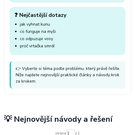
❓ Nejčastější dotazy
jak vyhnat kunu
co funguje na myši
co odpuzuje vosy
proč vrtačka smrdí
👉 Vyberte si téma podle problému, který právě řešíte.
Níže najdete nejnovější praktické články a návody krok
za krokem.
💡 Nejnovější návody a řešení
strana
z 1