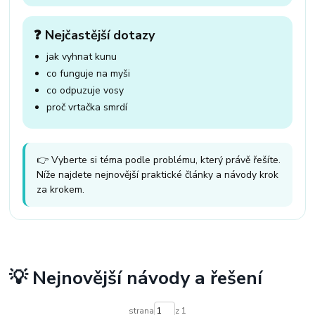
❓ Nejčastější dotazy
jak vyhnat kunu
co funguje na myši
co odpuzuje vosy
proč vrtačka smrdí
👉 Vyberte si téma podle problému, který právě řešíte.
Níže najdete nejnovější praktické články a návody krok
za krokem.
💡 Nejnovější návody a řešení
strana
z 1