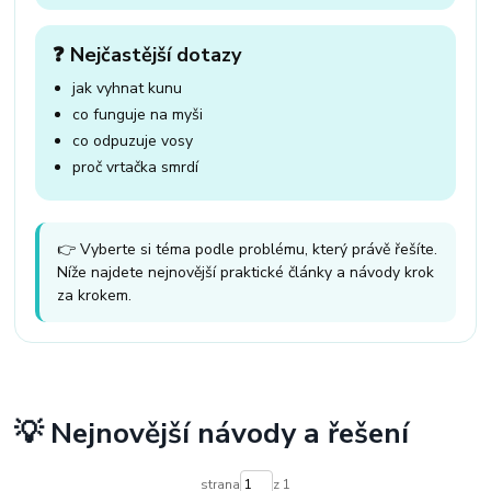
❓ Nejčastější dotazy
jak vyhnat kunu
co funguje na myši
co odpuzuje vosy
proč vrtačka smrdí
👉 Vyberte si téma podle problému, který právě řešíte.
Níže najdete nejnovější praktické články a návody krok
za krokem.
💡 Nejnovější návody a řešení
strana
z 1