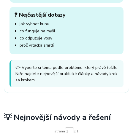
❓ Nejčastější dotazy
jak vyhnat kunu
co funguje na myši
co odpuzuje vosy
proč vrtačka smrdí
👉 Vyberte si téma podle problému, který právě řešíte.
Níže najdete nejnovější praktické články a návody krok
za krokem.
💡 Nejnovější návody a řešení
strana
z 1