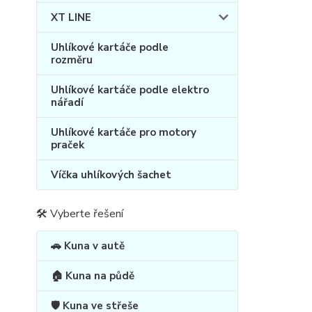
XT LINE
Uhlíkové kartáče podle
rozměru
Uhlíkové kartáče podle elektro
nářadí
Uhlíkové kartáče pro motory
praček
Víčka uhlíkových šachet
🛠 Vyberte řešení
🚗 Kuna v autě
🏠 Kuna na půdě
🛡️ Kuna ve střeše