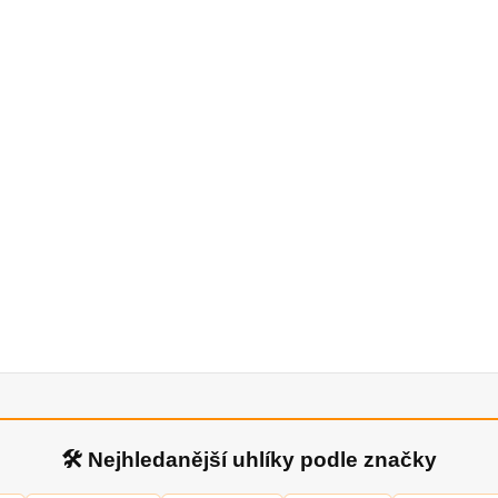
🛠 Nejhledanější uhlíky podle značky