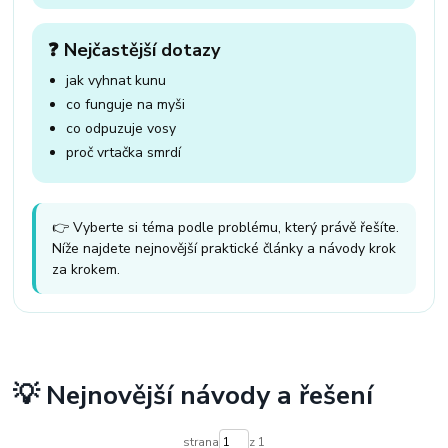
❓ Nejčastější dotazy
jak vyhnat kunu
co funguje na myši
co odpuzuje vosy
proč vrtačka smrdí
👉 Vyberte si téma podle problému, který právě řešíte.
Níže najdete nejnovější praktické články a návody krok
za krokem.
💡 Nejnovější návody a řešení
strana
z 1