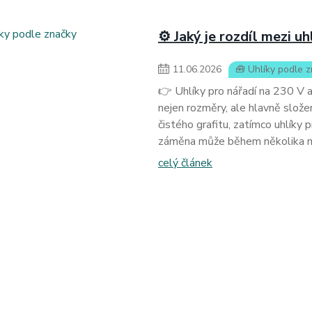
⚙️ Jaký je rozdíl mezi u
11
.
06
.
2026
🧰 Uhlíky podle 
👉 Uhlíky pro nářadí na 230 V a
nejen rozměry, ale hlavně slože
čistého grafitu, zatímco uhlíky p
záměna může během několika min
celý článek