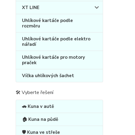
XT LINE
Uhlíkové kartáče podle
rozměru
Uhlíkové kartáče podle elektro
nářadí
Uhlíkové kartáče pro motory
praček
Víčka uhlíkových šachet
🛠 Vyberte řešení
🚗 Kuna v autě
🏠 Kuna na půdě
🛡️ Kuna ve střeše