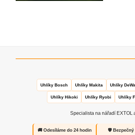
Uhlíky Bosch
Uhlíky Makita
Uhlíky DeWa
Uhlíky Hikoki
Uhlíky Ryobi
Uhlíky 
Specialista na nářadí EXTOL a
🚚 Odesíláme do 24 hodin
🛡️ Bezpečný