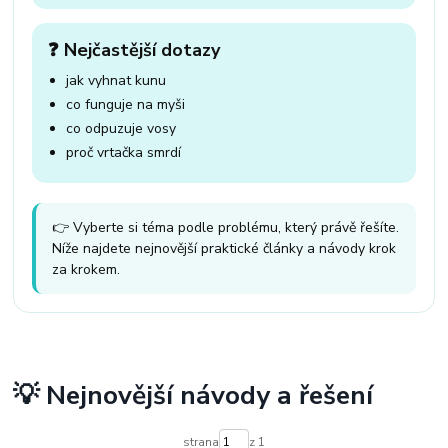
❓ Nejčastější dotazy
jak vyhnat kunu
co funguje na myši
co odpuzuje vosy
proč vrtačka smrdí
👉 Vyberte si téma podle problému, který právě řešíte.
Níže najdete nejnovější praktické články a návody krok
za krokem.
💡 Nejnovější návody a řešení
strana
z 1