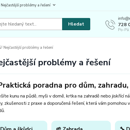
 Nejčastější problémy a řešení
info@
Hledat
728 
Po-Pá 
 Nejčastější problémy a řešení
ejčastější problémy a řešení
Praktická poradna pro dům, zahradu, 
šíte kunu na půdě, myši v domě, krtka na zahradě nebo jiskřící n
y, zkušenosti z praxe a doporučená řešení, která vám pomohou v
dů.
 Dům a škůdci
🌱 Zahrada
🔧 D