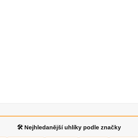
🛠 Nejhledanější uhlíky podle značky