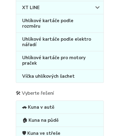
XT LINE
Uhlíkové kartáče podle
rozměru
Uhlíkové kartáče podle elektro
nářadí
Uhlíkové kartáče pro motory
praček
Víčka uhlíkových šachet
🛠 Vyberte řešení
🚗 Kuna v autě
🏠 Kuna na půdě
🛡️ Kuna ve střeše