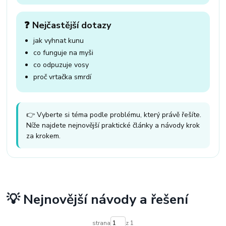
❓ Nejčastější dotazy
jak vyhnat kunu
co funguje na myši
co odpuzuje vosy
proč vrtačka smrdí
👉 Vyberte si téma podle problému, který právě řešíte.
Níže najdete nejnovější praktické články a návody krok
za krokem.
💡 Nejnovější návody a řešení
strana
z 1