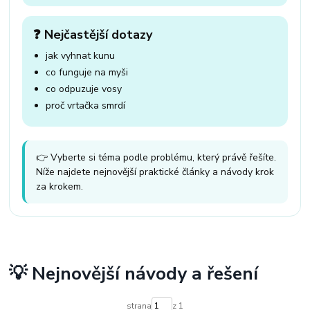
❓ Nejčastější dotazy
jak vyhnat kunu
co funguje na myši
co odpuzuje vosy
proč vrtačka smrdí
👉 Vyberte si téma podle problému, který právě řešíte.
Níže najdete nejnovější praktické články a návody krok
za krokem.
💡 Nejnovější návody a řešení
strana
z 1